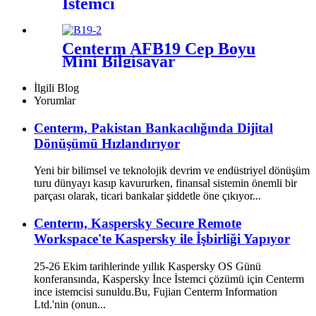
İstemci
Centerm AFB19 Cep Boyu
Mini Bilgisayar
İlgili Blog
Yorumlar
Centerm, Pakistan Bankacılığında Dijital
Dönüşümü Hızlandırıyor
Yeni bir bilimsel ve teknolojik devrim ve endüstriyel dönüşüm
turu dünyayı kasıp kavururken, finansal sistemin önemli bir
parçası olarak, ticari bankalar şiddetle öne çıkıyor...
Centerm, Kaspersky Secure Remote
Workspace'te Kaspersky ile İşbirliği Yapıyor
25-26 Ekim tarihlerinde yıllık Kaspersky OS Günü
konferansında, Kaspersky İnce İstemci çözümü için Centerm
ince istemcisi sunuldu.Bu, Fujian Centerm Information
Ltd.'nin (onun...