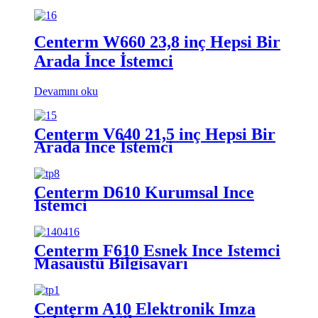
Centerm W660 23,8 inç Hepsi Bir
Arada İnce İstemci
Devamını oku
Centerm V640 21,5 inç Hepsi Bir
Arada İnce İstemci
Centerm D610 Kurumsal İnce
İstemci
Centerm F610 Esnek İnce İstemci
Masaüstü Bilgisayarı
Centerm A10 Elektronik İmza