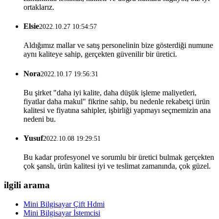
ortaklarız.
Elsie
2022.10.27 10:54:57
Aldığımız mallar ve satış personelinin bize gösterdiği numune
aynı kaliteye sahip, gerçekten güvenilir bir üretici.
Nora
2022.10.17 19:56:31
Bu şirket "daha iyi kalite, daha düşük işleme maliyetleri,
fiyatlar daha makul" fikrine sahip, bu nedenle rekabetçi ürün
kalitesi ve fiyatına sahipler, işbirliği yapmayı seçmemizin ana
nedeni bu.
Yusuf
2022.10.08 19:29:51
Bu kadar profesyonel ve sorumlu bir üretici bulmak gerçekten
çok şanslı, ürün kalitesi iyi ve teslimat zamanında, çok güzel.
ilgili arama
Mini Bilgisayar Çift Hdmi
Mini Bilgisayar İstemcisi