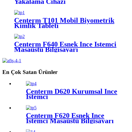
Yakalama Cihazı
Centerm T101 Mobil Biyometrik
Kimlik Tableti
Centerm F640 Esnek İnce İstemci
Masaüstü Bilgisayarı
En Çok Satan Ürünler
Centerm D620 Kurumsal İnce
İstemci
Centerm F620 Esnek İnce
İstemci Masaüstü Bilgisayarı