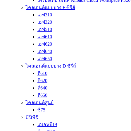
เครื่องเทอร์มินัล Alibaba Cloud Workspace F320
ไคลเอนต์แบบบาง F ซีรีส์
เอฟ310
เอฟ320
เอฟ510
เอฟ610
เอฟ620
เอฟ640
เอฟ650
ไคลเอนต์แบบบาง D ซีรีส์
ดี610
ดี620
ดี640
ดี650
ไคลเอนต์ศูนย์
ซี75
มินิพีซี
เอเอฟบี19