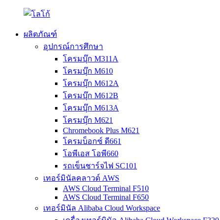
ผลิตภัณฑ์
อุปกรณ์การศึกษา
โครมบุ๊ก M311A
โครมบุ๊ก M610
โครมบุ๊ก M612A
โครมบุ๊ก M612B
โครมบุ๊ก M613A
โครมบุ๊ก M621
Chromebook Plus M621
โครมบ็อกซ์ ดี661
โอพีเอส โอพี660
รถเข็นชาร์จไฟ SC101
เทอร์มินัลคลาวด์ AWS
AWS Cloud Terminal F510
AWS Cloud Terminal F650
เทอร์มินัล Alibaba Cloud Workspace