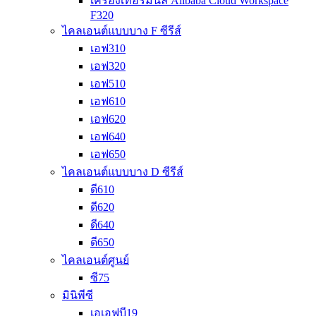
เครื่องเทอร์มินัล Alibaba Cloud Workspace
F320
ไคลเอนต์แบบบาง F ซีรีส์
เอฟ310
เอฟ320
เอฟ510
เอฟ610
เอฟ620
เอฟ640
เอฟ650
ไคลเอนต์แบบบาง D ซีรีส์
ดี610
ดี620
ดี640
ดี650
ไคลเอนต์ศูนย์
ซี75
มินิพีซี
เอเอฟบี19