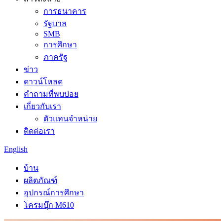
การธนาคาร
รัฐบาล
SMB
การศึกษา
ภาครัฐ
ข่าว
ดาวน์โหลด
คำถามที่พบบ่อย
เกี่ยวกับเรา
ตัวแทนจำหน่าย
ติดต่อเรา
English
บ้าน
ผลิตภัณฑ์
อุปกรณ์การศึกษา
โครมบุ๊ก M610