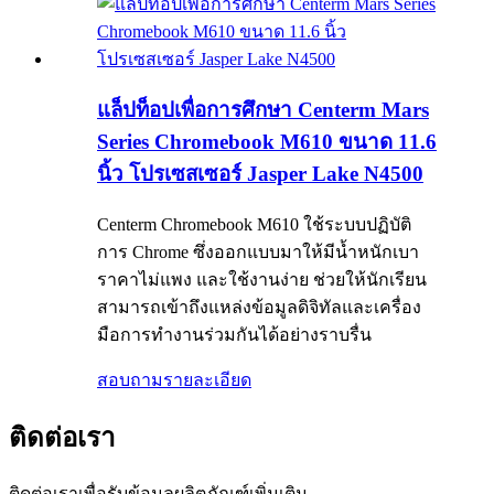
แล็ปท็อปเพื่อการศึกษา Centerm Mars
Series Chromebook M610 ขนาด 11.6
นิ้ว โปรเซสเซอร์ Jasper Lake N4500
Centerm Chromebook M610 ใช้ระบบปฏิบัติ
การ Chrome ซึ่งออกแบบมาให้มีน้ำหนักเบา
ราคาไม่แพง และใช้งานง่าย ช่วยให้นักเรียน
สามารถเข้าถึงแหล่งข้อมูลดิจิทัลและเครื่อง
มือการทำงานร่วมกันได้อย่างราบรื่น
สอบถาม
รายละเอียด
ติดต่อเรา
ติดต่อเราเพื่อรับข้อมูลผลิตภัณฑ์เพิ่มเติม