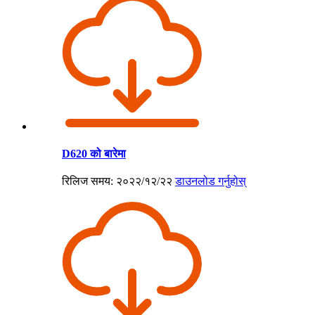
D620 को बारेमा
रिलिज समय: २०२२/१२/२२
डाउनलोड गर्नुहोस्