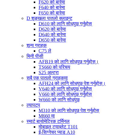
F620 को बारेमा
F640 को बारेमा
F650 को बारेमा
D शृङ्खला पातलो क्लाइन्ट
D610 को लागि सोधपुछ गर्नुहोस्
D620 को बारेमा
D640 को बारेमा
D650 को बारेमा
शून्य ग्राहक
C75 ले
मिनी पीसी
AFB19 को लागि सोधपुछ गर्नुहोस्।
TS660 को परिचय
S25 अल्ट्रा
सबै एक पातलो ग्राहकमा
AFH24 को लागि सोधपुछ पेश गर्नुहोस्।
V640 को लागि सोधपुछ गर्नुहोस्
V660 को लागि सोधपुछ गर्नुहोस्
W660 को लागि सोधपुछ
ल्यापटप
M310 को लागि सोधपुछ पेश गर्नुहोस्
M660 मा
स्मार्ट बायोमेट्रिक टर्मिनल
मोबाइल ट्याब्लेट T101
ई-सिग्नेचर प्याड A10