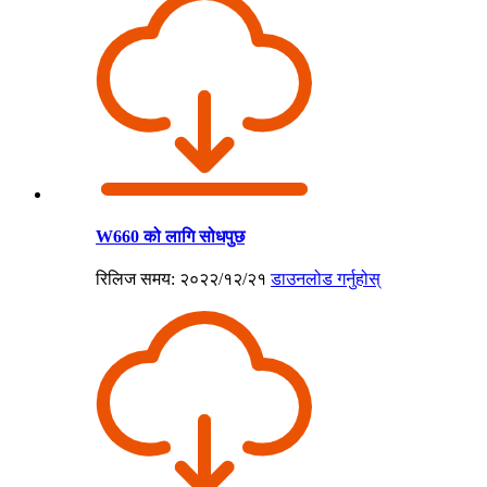
W660 को लागि सोधपुछ
रिलिज समय: २०२२/१२/२१
डाउनलोड गर्नुहोस्