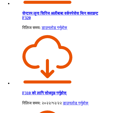
सेन्टरम लुना सिरिज अलीबाबा वर्कस्पेसेस थिन क्लाइन्ट
F320
रिलिज समय:
डाउनलोड गर्नुहोस्
F310 को लागि सोधपुछ गर्नुहोस्
रिलिज समय: २०२२/१२/२२
डाउनलोड गर्नुहोस्