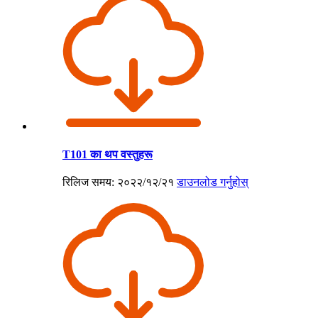
T101 का थप वस्तुहरू
रिलिज समय: २०२२/१२/२१
डाउनलोड गर्नुहोस्