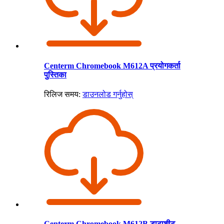
Centerm Chromebook M612A प्रयोगकर्ता
पुस्तिका
रिलिज समय:
डाउनलोड गर्नुहोस्
Centerm Chromebook M612B डाटाशीट