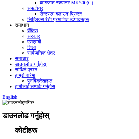
कागजात स्क्यानर MK500(C)
सफ्टवेयर
सेन्टरएम क्लाउड प्रिन्टर
सिट्रिक्स रेडी प्रमाणित उत्पादनहरू
समाधान
बैंकिङ
सरकार
एसएमबी
शिक्षा
सार्वजनिक क्षेत्र
समाचार
डाउनलोड गर्नुहोस्
सोधिने प्रश्न
हाम्रो बारेमा
पुनर्विक्रेताहरू
हामीलाई सम्पर्क गर्नुहोस
English
डाउनलोड गर्नुहोस्
कोटीहरू