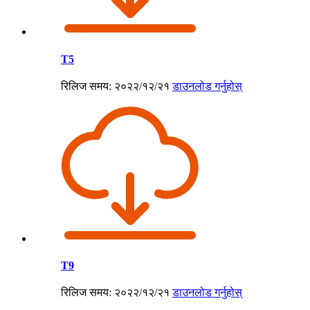
T5
रिलिज समय: २०२२/१२/२१
डाउनलोड गर्नुहोस्
T9
रिलिज समय: २०२२/१२/२१
डाउनलोड गर्नुहोस्