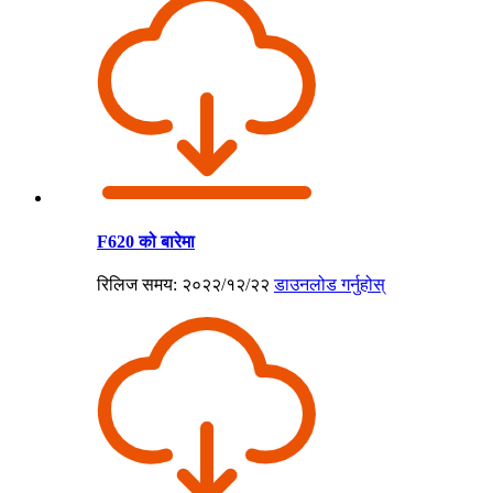
F620 को बारेमा
रिलिज समय: २०२२/१२/२२
डाउनलोड गर्नुहोस्