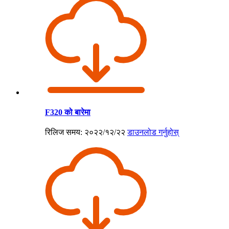
F320 को बारेमा
रिलिज समय: २०२२/१२/२२
डाउनलोड गर्नुहोस्