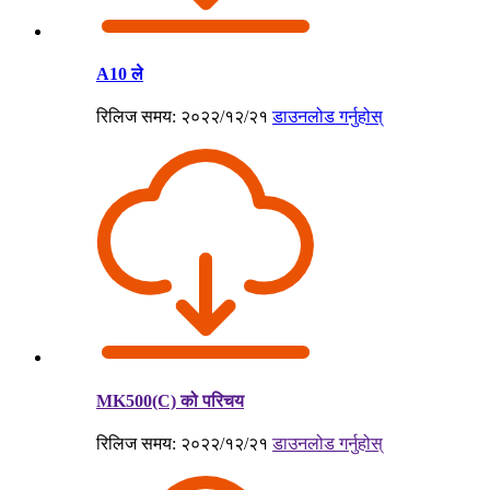
A10 ले
रिलिज समय: २०२२/१२/२१
डाउनलोड गर्नुहोस्
MK500(C) को परिचय
रिलिज समय: २०२२/१२/२१
डाउनलोड गर्नुहोस्