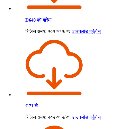
D640 को बारेमा
रिलिज समय: २०२२/१२/२२
डाउनलोड गर्नुहोस्
C71 ले
रिलिज समय: २०२२/१२/२१
डाउनलोड गर्नुहोस्