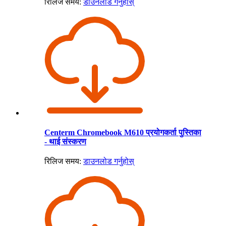
रिलिज समय:
डाउनलोड गर्नुहोस्
Centerm Chromebook M610 प्रयोगकर्ता पुस्तिका
- थाई संस्करण
रिलिज समय:
डाउनलोड गर्नुहोस्