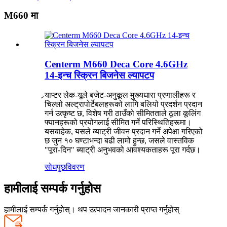
M660 मा
Centerm M660 Deca Core 4.6GHz
14-इन्च स्क्रिन बिजनेस ल्यापटप
र्‍याप्टर लेक-यूले बजेट-अनुकूल मुख्यधारा प्रणालीहरू र
चिल्लो अल्ट्रापोर्टेबलहरूको लागि बलियो प्रदर्शन प्रदान
गर्न उत्कृष्ट छ, विशेष गरी ठाउँको सीमितताले ठूला कूलिंग
फ्यानहरूको प्रयोगलाई सीमित गर्ने परिस्थितिहरूमा।
यसबाहेक, यसले ब्याट्री जीवन प्रदान गर्ने अपेक्षा गरिएको
छ जुन १० घण्टाभन्दा बढी लामो हुन्छ, जसले वास्तविक
"पूरा-दिन" ब्याट्री अनुभवको आवश्यकताहरू पूरा गर्दछ।
सोधपुछ
विवरण
हामीलाई सम्पर्क गर्नुहोस
हामीलाई सम्पर्क गर्नुहोस्। थप उत्पादन जानकारी प्राप्त गर्नुहोस्