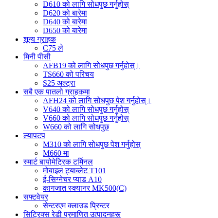
D610 को लागि सोधपुछ गर्नुहोस्
D620 को बारेमा
D640 को बारेमा
D650 को बारेमा
शून्य ग्राहक
C75 ले
मिनी पीसी
AFB19 को लागि सोधपुछ गर्नुहोस्।
TS660 को परिचय
S25 अल्ट्रा
सबै एक पातलो ग्राहकमा
AFH24 को लागि सोधपुछ पेश गर्नुहोस्।
V640 को लागि सोधपुछ गर्नुहोस्
V660 को लागि सोधपुछ गर्नुहोस्
W660 को लागि सोधपुछ
ल्यापटप
M310 को लागि सोधपुछ पेश गर्नुहोस्
M660 मा
स्मार्ट बायोमेट्रिक टर्मिनल
मोबाइल ट्याब्लेट T101
ई-सिग्नेचर प्याड A10
कागजात स्क्यानर MK500(C)
सफ्टवेयर
सेन्टरएम क्लाउड प्रिन्टर
सिट्रिक्स रेडी प्रमाणित उत्पादनहरू