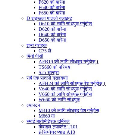
F620 को बारेमा
F640 को बारेमा
F650 को बारेमा
D शृङ्खला पातलो क्लाइन्ट
D610 को लागि सोधपुछ गर्नुहोस्
D620 को बारेमा
D640 को बारेमा
D650 को बारेमा
शून्य ग्राहक
C75 ले
मिनी पीसी
AFB19 को लागि सोधपुछ गर्नुहोस्।
TS660 को परिचय
S25 अल्ट्रा
सबै एक पातलो ग्राहकमा
AFH24 को लागि सोधपुछ पेश गर्नुहोस्।
V640 को लागि सोधपुछ गर्नुहोस्
V660 को लागि सोधपुछ गर्नुहोस्
W660 को लागि सोधपुछ
ल्यापटप
M310 को लागि सोधपुछ पेश गर्नुहोस्
M660 मा
स्मार्ट बायोमेट्रिक टर्मिनल
मोबाइल ट्याब्लेट T101
ई-सिग्नेचर प्याड A10