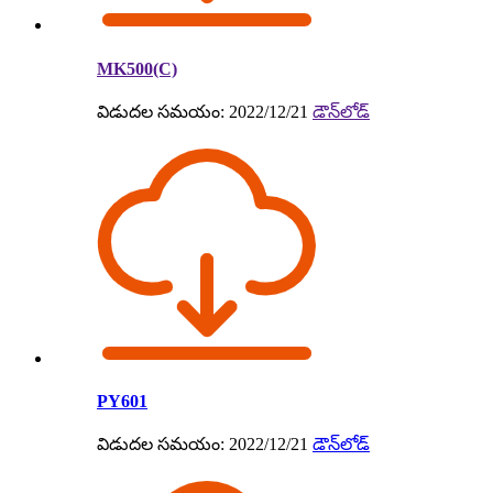
MK500(C)
విడుదల సమయం: 2022/12/21
డౌన్‌లోడ్
PY601
విడుదల సమయం: 2022/12/21
డౌన్‌లోడ్