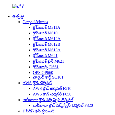
ఉత్పత్తి
విద్యా పరికరాలు
క్రోమ్‌బుక్ M311A
క్రోమ్‌బుక్ M610
క్రోమ్‌బుక్ M612A
క్రోమ్‌బుక్ M612B
క్రోమ్‌బుక్ M613A
క్రోమ్‌బుక్ M621
క్రోమ్‌బుక్ ప్లస్ M621
క్రోమ్‌బాక్స్ D661
OPS OP660
ఛార్జింగ్ కార్ట్ SC101
AWS క్లౌడ్ టెర్మినల్
AWS క్లౌడ్ టెర్మినల్ F510
AWS క్లౌడ్ టెర్మినల్ F650
అలీబాబా క్లౌడ్ వర్క్‌స్పేస్ టెర్మినల్
అలీబాబా క్లౌడ్ వర్క్‌స్పేస్ టెర్మినల్ F320
F సిరీస్ థిన్ క్లయింట్