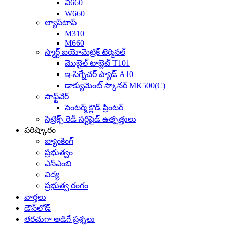
వి660
W660
ల్యాప్‌టాప్
M310
M660
స్మార్ట్ బయోమెట్రిక్ టెర్మినల్
మొబైల్ టాబ్లెట్ T101
ఇ-సిగ్నేచర్ ప్యాడ్ A10
డాక్యుమెంట్ స్కానర్ MK500(C)
సాఫ్ట్‌వేర్
సెంటర్మ్ క్లౌడ్ ప్రింటర్
సిట్రిక్స్ రెడీ సర్టిఫైడ్ ఉత్పత్తులు
పరిష్కారం
బ్యాంకింగ్
ప్రభుత్వం
ఎస్ఎంబి
విద్య
ప్రభుత్వ రంగం
వార్తలు
డౌన్‌లోడ్
తరచుగా అడిగే ప్రశ్నలు