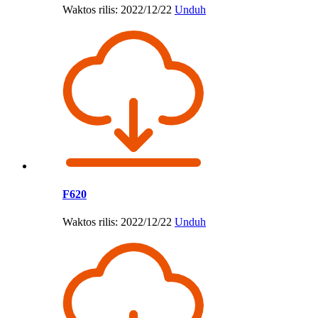
Waktos rilis: 2022/12/22
Unduh
F620
Waktos rilis: 2022/12/22
Unduh