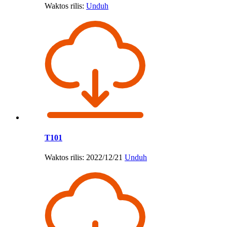
Waktos rilis:
Unduh
T101
Waktos rilis: 2022/12/21
Unduh