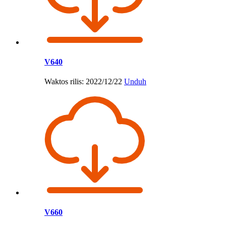
V640
Waktos rilis: 2022/12/22
Unduh
V660