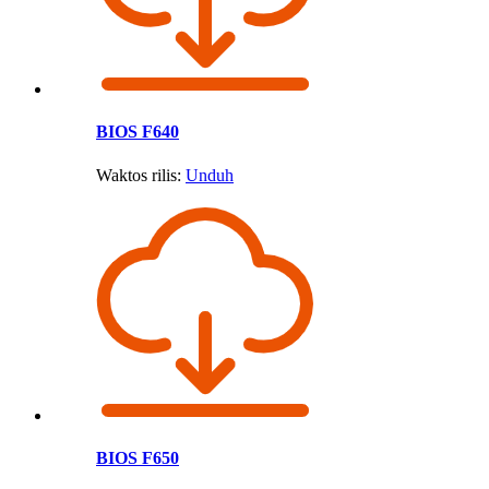
BIOS F640
Waktos rilis:
Unduh
BIOS F650