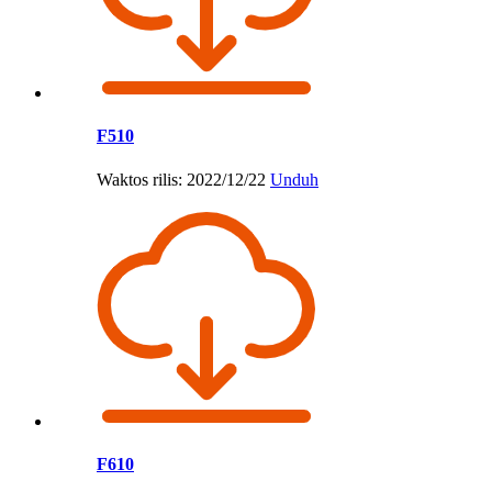
F510
Waktos rilis: 2022/12/22
Unduh
F610