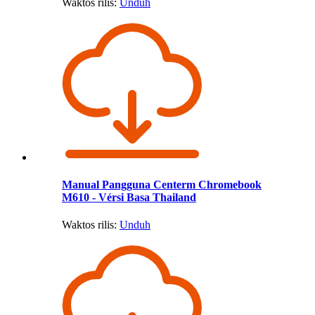
Waktos rilis:
Unduh
Manual Pangguna Centerm Chromebook
M610 - Vérsi Basa Thailand
Waktos rilis:
Unduh