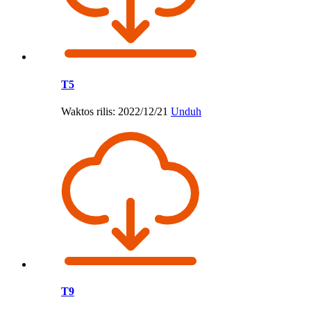
T5
Waktos rilis: 2022/12/21
Unduh
T9