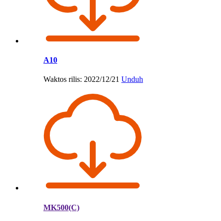
A10
Waktos rilis: 2022/12/21
Unduh
MK500(C)