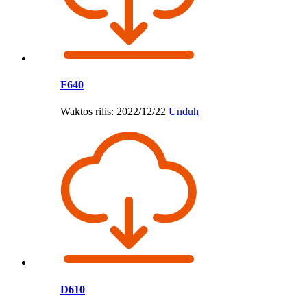
F640
Waktos rilis: 2022/12/22
Unduh
D610