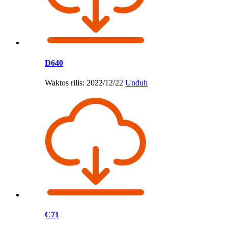
D640
Waktos rilis: 2022/12/22
Unduh
C71