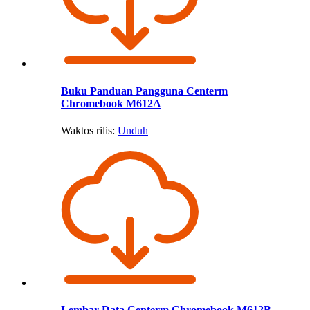
Buku Panduan Pangguna Centerm
Chromebook M612A
Waktos rilis:
Unduh
Lembar Data Centerm Chromebook M612B