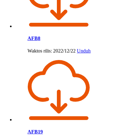
AFB8
Waktos rilis: 2022/12/22
Unduh
AFB19