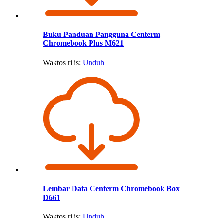
Buku Panduan Pangguna Centerm
Chromebook Plus M621
Waktos rilis:
Unduh
Lembar Data Centerm Chromebook Box
D661
Waktos rilis:
Unduh