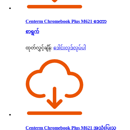
Centerm Chromebook Plus M621 ဒေတာ
စာရွက်
ထုတ်လွှင့်ချိန်:
ဒေါင်းလုဒ်လုပ်ပါ
Centerm Chromebook Plus M621 အသုံးပြုသူ