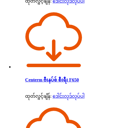
ထုတ်လွှင့်ချိန်:
ဒေါင်းလုဒ်လုပ်ပါ
Centerm ဗီးနပ်စ် စီးရီး F650
ထုတ်လွှင့်ချိန်:
ဒေါင်းလုဒ်လုပ်ပါ