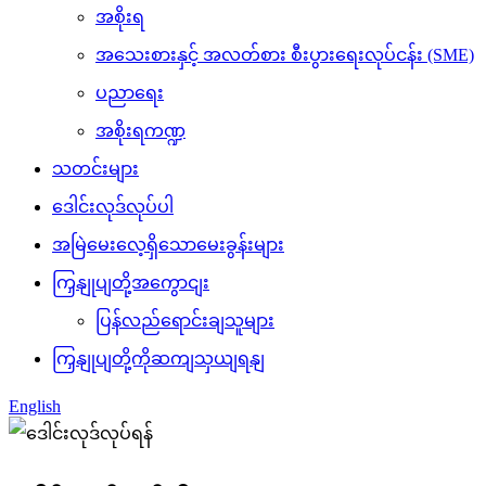
အစိုးရ
အသေးစားနှင့် အလတ်စား စီးပွားရေးလုပ်ငန်း (SME)
ပညာရေး
အစိုးရကဏ္ဍ
သတင်းများ
ဒေါင်းလုဒ်လုပ်ပါ
အမြဲမေးလေ့ရှိသောမေးခွန်းများ
ကြှနျုပျတို့အကွောငျး
ပြန်လည်ရောင်းချသူများ
ကြှနျုပျတို့ကိုဆကျသှယျရနျ
English