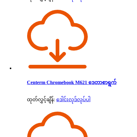
Centerm Chromebook M621 ဒေတာစာရွက်
ထုတ်လွှင့်ချိန်:
ဒေါင်းလုဒ်လုပ်ပါ