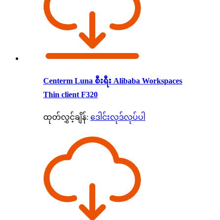
Centerm Luna စီးရီး Alibaba Workspaces
Thin client F320
ထုတ်လွှင့်ချိန်:
ဒေါင်းလုဒ်လုပ်ပါ