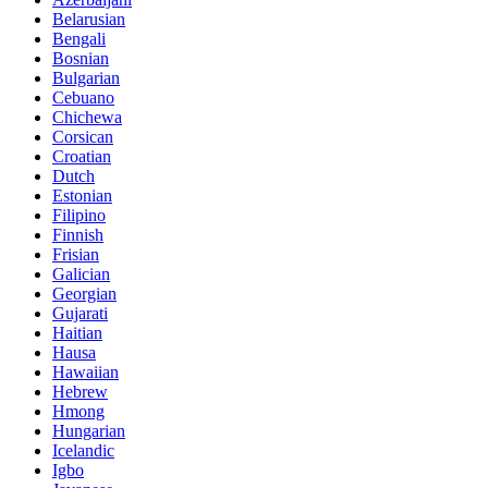
Belarusian
Bengali
Bosnian
Bulgarian
Cebuano
Chichewa
Corsican
Croatian
Dutch
Estonian
Filipino
Finnish
Frisian
Galician
Georgian
Gujarati
Haitian
Hausa
Hawaiian
Hebrew
Hmong
Hungarian
Icelandic
Igbo