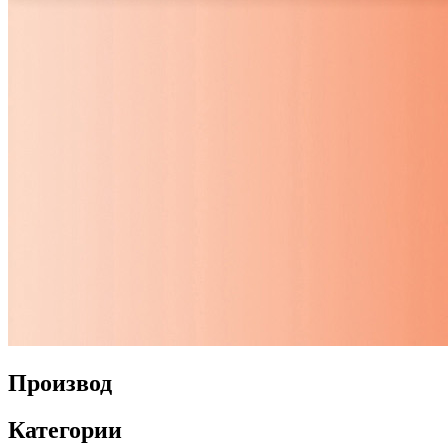
Производ
Категории