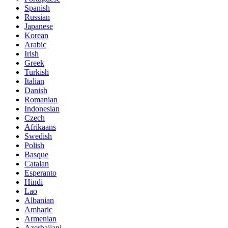
Spanish
Russian
Japanese
Korean
Arabic
Irish
Greek
Turkish
Italian
Danish
Romanian
Indonesian
Czech
Afrikaans
Swedish
Polish
Basque
Catalan
Esperanto
Hindi
Lao
Albanian
Amharic
Armenian
Azerbaijani