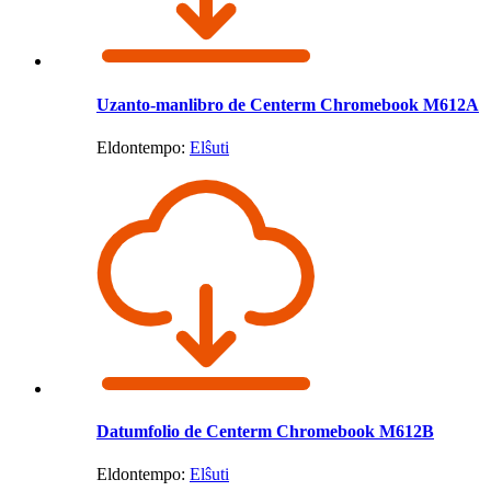
Uzanto-manlibro de Centerm Chromebook M612A
Eldontempo:
Elŝuti
Datumfolio de Centerm Chromebook M612B
Eldontempo:
Elŝuti