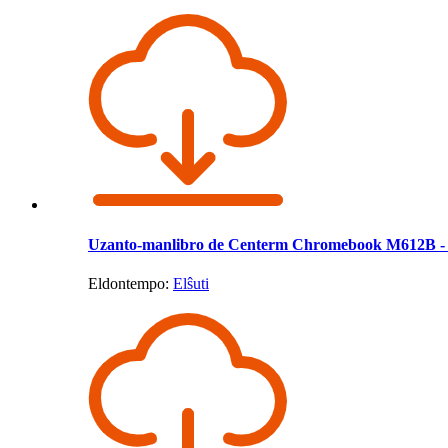
Uzanto-manlibro de Centerm Chromebook M612B - 
Eldontempo:
Elŝuti