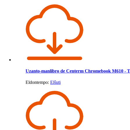
Uzanto-manlibro de Centerm Chromebook M610 - Ta
Eldontempo:
Elŝuti