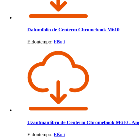
Datumfolio de Centerm Chromebook M610
Eldontempo:
Elŝuti
Uzantmanlibro de Centerm Chromebook M610 - Ang
Eldontempo:
Elŝuti