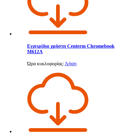
Εγχειρίδιο χρήστη Centerm Chromebook
M612A
Ώρα κυκλοφορίας:
Λήψη