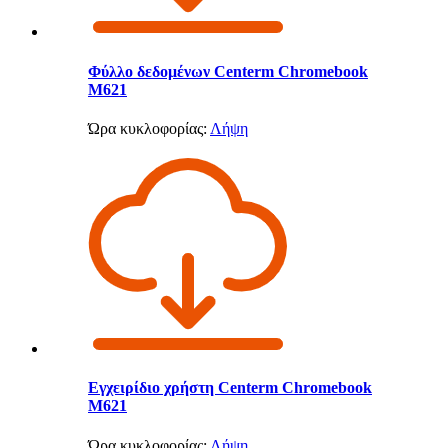
Φύλλο δεδομένων Centerm Chromebook
M621
Ώρα κυκλοφορίας:
Λήψη
Εγχειρίδιο χρήστη Centerm Chromebook
M621
Ώρα κυκλοφορίας:
Λήψη