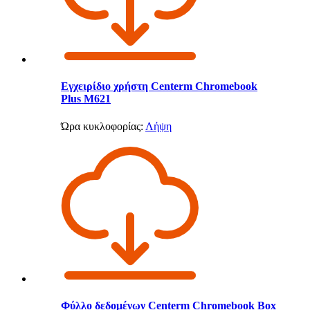
Εγχειρίδιο χρήστη Centerm Chromebook
Plus M621
Ώρα κυκλοφορίας:
Λήψη
Φύλλο δεδομένων Centerm Chromebook Box