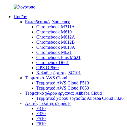
Προϊόν
Εκπαιδευτικές Συσκευές
Chromebook M311A
Chromebook M610
Chromebook M612A
Chromebook M612B
Chromebook M613A
Chromebook M621
Chromebook Plus M621
Chromebox D661
OPS OP660
Καλάθι φόρτισης SC101
Τερματικό AWS Cloud
Τερματικό AWS Cloud F510
Τερματικό AWS Cloud F650
Τερματικό χώρου εργασίας Alibaba Cloud
Τερματικό χώρου εργασίας Alibaba Cloud F320
Λεπτός πελάτης σειράς F
F310
F320
F510
F610