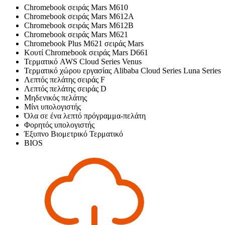
Chromebook σειράς Mars M610
Chromebook σειράς Mars M612A
Chromebook σειράς Mars M612B
Chromebook σειράς Mars M621
Chromebook Plus M621 σειράς Mars
Κουτί Chromebook σειράς Mars D661
Τερματικό AWS Cloud Series Venus
Τερματικό χώρου εργασίας Alibaba Cloud Series Luna Series
Λεπτός πελάτης σειράς F
Λεπτός πελάτης σειράς D
Μηδενικός πελάτης
Μίνι υπολογιστής
Όλα σε ένα λεπτό πρόγραμμα-πελάτη
Φορητός υπολογιστής
Έξυπνο Βιομετρικό Τερματικό
BIOS