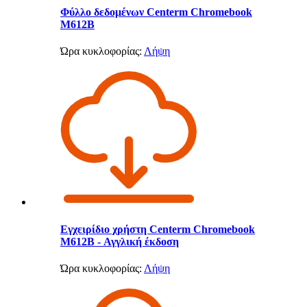
Φύλλο δεδομένων Centerm Chromebook
M612B
Ώρα κυκλοφορίας:
Λήψη
Εγχειρίδιο χρήστη Centerm Chromebook
M612B - Αγγλική έκδοση
Ώρα κυκλοφορίας:
Λήψη