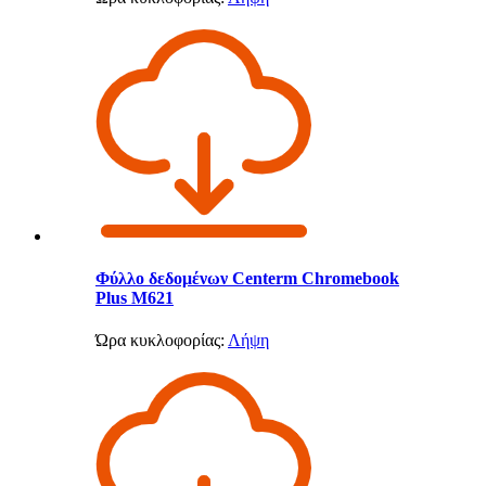
Φύλλο δεδομένων Centerm Chromebook
Plus M621
Ώρα κυκλοφορίας:
Λήψη