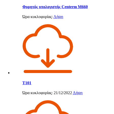
Φορητός υπολογιστής Centerm M660
Ώρα κυκλοφορίας:
Λήψη
Τ101
Ώρα κυκλοφορίας: 21/12/2022
Λήψη