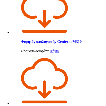
Φορητός υπολογιστής Centerm M310
Ώρα κυκλοφορίας:
Λήψη