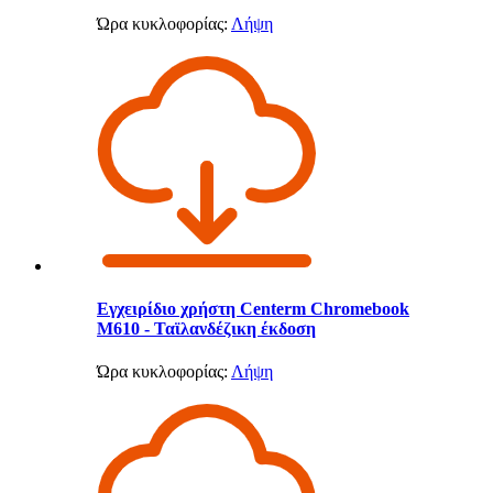
Ώρα κυκλοφορίας:
Λήψη
Εγχειρίδιο χρήστη Centerm Chromebook
M610 - Ταϊλανδέζικη έκδοση
Ώρα κυκλοφορίας:
Λήψη