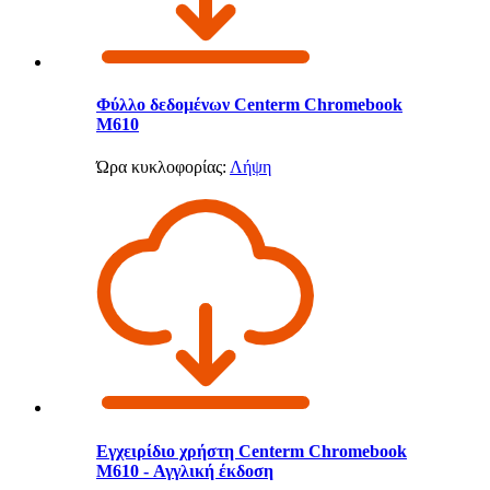
Φύλλο δεδομένων Centerm Chromebook
M610
Ώρα κυκλοφορίας:
Λήψη
Εγχειρίδιο χρήστη Centerm Chromebook
M610 - Αγγλική έκδοση