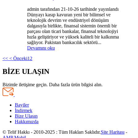
admin tarafından 21-10-26 tarihinde yayınlandı
Dünyayı kasıp kavuran yeni bir bilimsel ve
teknolojik devrim ve endüstriyel dönüşüm
dalgasıyla birlikte, finansal sistemin önemli bir
parçası olan ticari bankalar, finansal teknolojiyi
hızla geliştiriyor ve yüksek kaliteli bir kalkınma
sağlıyor. Pakistan bankacılık sektörü...
Devamını oku
<<
< Önceki
1
2
BİZE ULAŞIN
Bizimle iletişime geçin. Daha fazla ürün bilgisi alın.
Bayiler
İndirmek
Bize Ulaşın
Hakkımızda
© Telif Hakkı - 2010-2025 : Tüm Hakları Saklıdır.
Site Haritası
-
AMP Mobil