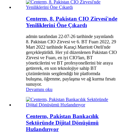
Centerm, 8. Pakistan CIO Zirvesi'nde
Yeniliklerini Öne Çıkardı
admin tarafından 22-07-26 tarihinde yayınlandı
8. Pakistan CIO Zirvesi ve 6. BT Fuarı 2022, 29
Mart 2022 tarihinde Karaçi Marriott Oteli'nde
gerçekleştirildi. Her yıl düzenlenen Pakistan CIO
Zirvesi ve Fuarı, en iyi CIO'ları, BT
yöneticilerini ve BT profesyonellerini bir araya
getirerek, en son teknolojiye sahip BT
çözümlerinin sergilendiği bir platformda
buluşma, öğrenme, paylaşma ve ağ kurma fırsatı
sunuyor.
Devamını oku
Centerm, Pakistan Bankacılık
Sektöründe Dijital Dönüşümü
Hızlandırıyor