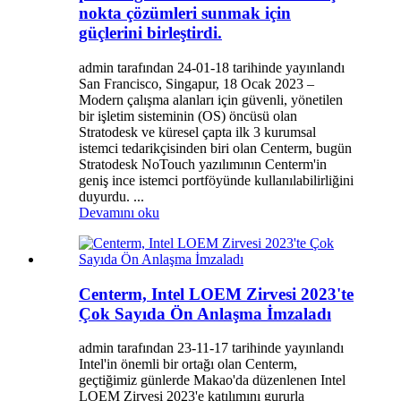
nokta çözümleri sunmak için
güçlerini birleştirdi.
admin tarafından 24-01-18 tarihinde yayınlandı
San Francisco, Singapur, 18 Ocak 2023 –
Modern çalışma alanları için güvenli, yönetilen
bir işletim sisteminin (OS) öncüsü olan
Stratodesk ve küresel çapta ilk 3 kurumsal
istemci tedarikçisinden biri olan Centerm, bugün
Stratodesk NoTouch yazılımının Centerm'in
geniş ince istemci portföyünde kullanılabilirliğini
duyurdu. ...
Devamını oku
Centerm, Intel LOEM Zirvesi 2023'te
Çok Sayıda Ön Anlaşma İmzaladı
admin tarafından 23-11-17 tarihinde yayınlandı
Intel'in önemli bir ortağı olan Centerm,
geçtiğimiz günlerde Makao'da düzenlenen Intel
LOEM Zirvesi 2023'e katılımını gururla