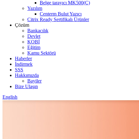
Belge tarayıcı MK500(C)
Yazılım
Centerm Bulut Yazıcı
Citrix Ready Sertifikalı Ürünler
Çözüm
Bankacılık
Devlet
KOBİ
Eğitim
Kamu Sektörü
Haberler
İndirmek
SSS
Hakkımızda
Bayiler
Bize Ulaşın
English