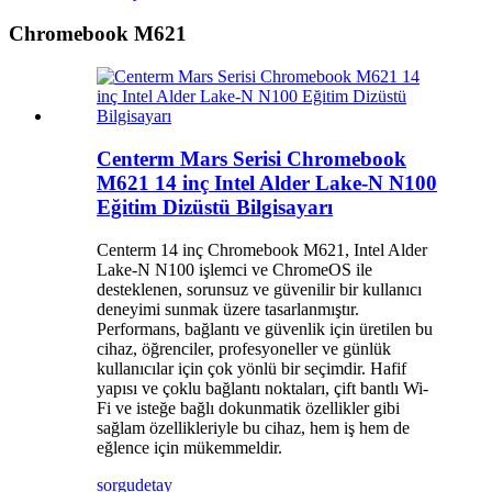
Chromebook M621
Centerm Mars Serisi Chromebook
M621 14 inç Intel Alder Lake-N N100
Eğitim Dizüstü Bilgisayarı
Centerm 14 inç Chromebook M621, Intel Alder
Lake-N N100 işlemci ve ChromeOS ile
desteklenen, sorunsuz ve güvenilir bir kullanıcı
deneyimi sunmak üzere tasarlanmıştır.
Performans, bağlantı ve güvenlik için üretilen bu
cihaz, öğrenciler, profesyoneller ve günlük
kullanıcılar için çok yönlü bir seçimdir. Hafif
yapısı ve çoklu bağlantı noktaları, çift bantlı Wi-
Fi ve isteğe bağlı dokunmatik özellikler gibi
sağlam özellikleriyle bu cihaz, hem iş hem de
eğlence için mükemmeldir.
sorgu
detay