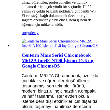
cihaz, öğrenciler, profesyoneller ve günlük
kullanıcılar için çok yönlü bir seçimdir. Hafif
yapısı ve çoklu bağlantı noktaları, çift bantlı Wi-
Fi ve isteğe bağlı dokunmatik özellikler gibi
sağlam özellikleriyle bu cihaz, hem iş hem de
eğlence için mükemmeldir.
sorgu
detay
Centerm Mars Serisi Chromebook
M612A Intel® N100 İşlemci 11.6 inç
Google ChromeOS
Centerm M612A Chromebook, özellikle
çocuklar ve öğrenciler düşünülerek
tasarlanmış, son teknoloji ürünü,
modern bir 11,6 inç cihazdır. Kompakt
ve hafif tasarımı, ister evden okula
isterse ders dışı etkinlikler için dışarıda
olsun, taşımayı inanılmaz derecede