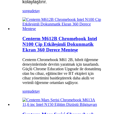
kolaylaştırır.
sorgu
detay
Centerm M612B Chromebook Intel
N100 Çip Etkileşimli Dokunmatik
Ekran 360 Derece Menteşe
Centerm Chromebook M61 2B, hibrit öğrenme
deneyimlerinde devrim yaratmak için tasarlandı.
Güçlü Chrome Education Upgrade ile donatılmış
olan bu cihaz, eğitimciler ve BT ekipleri için
cihaz yönetimini basitleştirerek daha akıllı ve
verimli öğrenme ortamları sağlıyor.
sorgu
detay