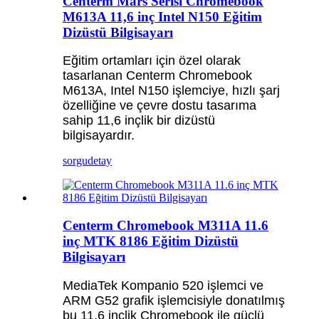
Centerm Mars Serisi Chromebook
M613A 11,6 inç Intel N150 Eğitim
Dizüstü Bilgisayarı
Eğitim ortamları için özel olarak
tasarlanan Centerm Chromebook
M613A, Intel N150 işlemciye, hızlı şarj
özelliğine ve çevre dostu tasarıma
sahip 11,6 inçlik bir dizüstü
bilgisayardır.
sorgu
detay
Centerm Chromebook M311A 11.6
inç MTK 8186 Eğitim Dizüstü
Bilgisayarı
MediaTek Kompanio 520 işlemci ve
ARM G52 grafik işlemcisiyle donatılmış
bu 11,6 inçlik Chromebook ile güçlü