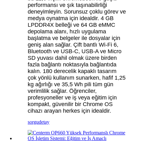
performansı ve şık taşınabilirliği
deneyimleyin. Sorunsuz çoklu görev ve
medya oynatma için idealdir. 4 GB
LPDDR4X belleği ve 64 GB eMMC
depolama alanı, hızlı uygulama
başlatma ve belgeler ile dosyalar için
geniş alan sağlar. Çift bantlı Wi-Fi 6,
Bluetooth ve USB-C, USB-A ve Micro
SD yuvası dahil olmak üzere birden
fazla bağlantı noktasıyla bağlantıda
kalın. 180 derecelik kapaklı tasarım
çok yönlü kullanım sunarken, hafif 1,25
kg ağırlığı ve 35,5 Wh pili tüm gün
verimlilik sağlar. Öğrenciler,
profesyoneller ve iş veya eğitim için
kompakt, güvenilir bir Chrome OS
cihazı arayan herkes için idealdir.
sorgu
detay