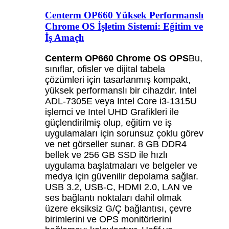
Centerm OP660 Yüksek Performanslı
Chrome OS İşletim Sistemi: Eğitim ve
İş Amaçlı
Centerm OP660 Chrome OS OPS
Bu,
sınıflar, ofisler ve dijital tabela
çözümleri için tasarlanmış kompakt,
yüksek performanslı bir cihazdır. Intel
ADL-7305E veya Intel Core i3-1315U
işlemci ve Intel UHD Grafikleri ile
güçlendirilmiş olup, eğitim ve iş
uygulamaları için sorunsuz çoklu görev
ve net görseller sunar. 8 GB DDR4
bellek ve 256 GB SSD ile hızlı
uygulama başlatmaları ve belgeler ve
medya için güvenilir depolama sağlar.
USB 3.2, USB-C, HDMI 2.0, LAN ve
ses bağlantı noktaları dahil olmak
üzere eksiksiz G/Ç bağlantısı, çevre
birimlerini ve OPS monitörlerini