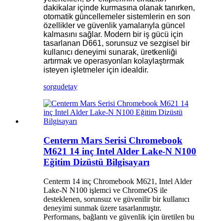
dakikalar içinde kurmasına olanak tanırken,
otomatik güncellemeler sistemlerin en son
özellikler ve güvenlik yamalarıyla güncel
kalmasını sağlar. Modern bir iş gücü için
tasarlanan D661, sorunsuz ve sezgisel bir
kullanıcı deneyimi sunarak, üretkenliği
artırmak ve operasyonları kolaylaştırmak
isteyen işletmeler için idealdir.
sorgu
detay
Centerm Mars Serisi Chromebook
M621 14 inç Intel Alder Lake-N N100
Eğitim Dizüstü Bilgisayarı
Centerm 14 inç Chromebook M621, Intel Alder
Lake-N N100 işlemci ve ChromeOS ile
desteklenen, sorunsuz ve güvenilir bir kullanıcı
deneyimi sunmak üzere tasarlanmıştır.
Performans, bağlantı ve güvenlik için üretilen bu