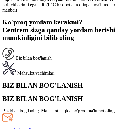
birinchi o'rinni egalladi. (IDC hisobotidan olingan ma'lumotlar
manbai)
Ko'proq yordam kerakmi?
Centrem sizga qanday yordam berishi
mumkinligini bilib oling
Biz bilan bog'lanish
Mahsulot yechimlari
BIZ BILAN BOG'LANISH
BIZ BILAN BOG'LANISH
Biz bilan bog'laning. Mahsulot haqida ko'proq ma'lumot oling