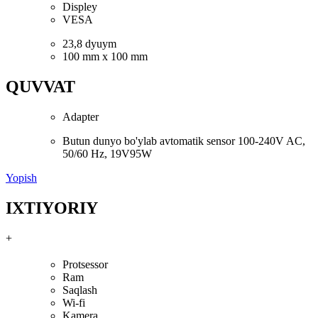
Displey
VESA
23,8 dyuym
100 mm x 100 mm
QUVVAT
Adapter
Butun dunyo bo'ylab avtomatik sensor 100-240V AC,
50/60 Hz, 19V95W
Yopish
IXTIYORIY
+
Protsessor
Ram
Saqlash
Wi-fi
Kamera