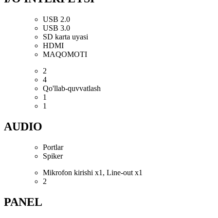
USB 2.0
USB 3.0
SD karta uyasi
HDMI
MAQOMOTI
2
4
Qo'llab-quvvatlash
1
1
AUDIO
Portlar
Spiker
Mikrofon kirishi x1, Line-out x1
2
PANEL