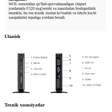
WOL tomonidan qo'llab-quvvatlanadigan chipset
yordamida F320 uyg'onishi va masofadan boshqarilishi
mumkin, bu esa texnik xizmat ko'rsatish va ishchi kuchi
xarajatlarini tejashga yordam beradi.
Ulanish
Texnik xususiyatlar