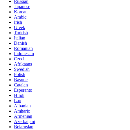
Russian
Japanese
Korean
Arabic
Irish
Greek
Turkish
Italian
Danish
Romanian
Indonesian
Czech
Afrikaans
Swedish
Polish
Basque
Catalan
Esperanto
Hindi
Lao
Albanian
Amharic
Armenian
Azerbaijani
Belarusian