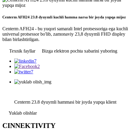
Centerm AFH24 23.8 dyuymli kuchli hamma narsa bir joyda yupqa mijoz
Centerm AFH24 - bu yuqori samarali Intel protsessoriga ega kuchli
universal protsessor bo'lib, zamonaviy 23,8 dyuymli FHD displey
bilan birlashtirilgan.
Texnik fayllar
Bizga elektron pochta xabarini yuboring
Centerm 23.8 dyuymli hammasi bir joyda yupqa klient
Yuklab olishlar
C
INNEKTIVITY