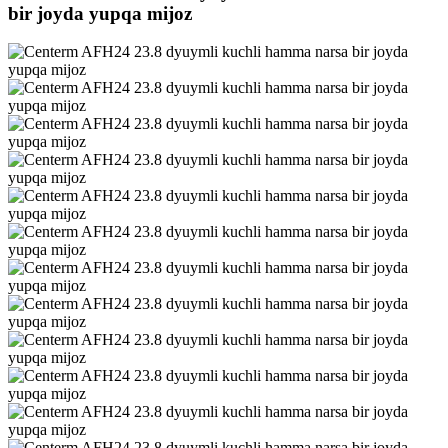
bir joyda yupqa mijoz