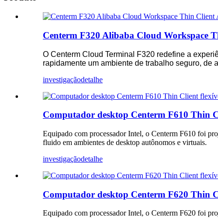
Centerm F320 Alibaba Cloud Workspace T
O Centerm Cloud Terminal F320 redefine a experiê
rapidamente um ambiente de trabalho seguro, de 
investigação
detalhe
Computador desktop Centerm F610 Thin Cli
Equipado com processador Intel, o Centerm F610 foi pro
fluido em ambientes de desktop autônomos e virtuais.
investigação
detalhe
Computador desktop Centerm F620 Thin Cli
Equipado com processador Intel, o Centerm F620 foi proj