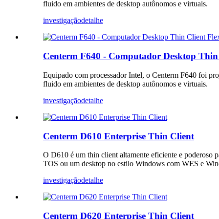
fluido em ambientes de desktop autônomos e virtuais.
investigação
detalhe
Centerm F640 - Computador Desktop Thin C
Equipado com processador Intel, o Centerm F640 foi pro
fluido em ambientes de desktop autônomos e virtuais.
investigação
detalhe
Centerm D610 Enterprise Thin Client
O D610 é um thin client altamente eficiente e poderoso p
TOS ou um desktop no estilo Windows com WES e Win
investigação
detalhe
Centerm D620 Enterprise Thin Client