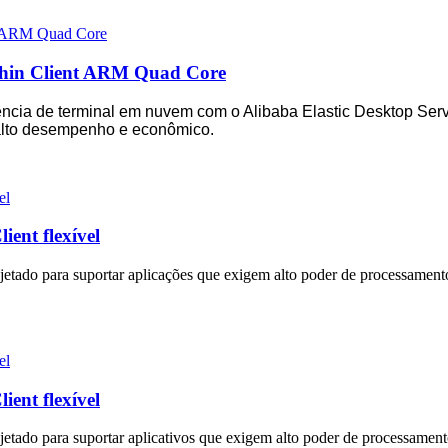
hin Client ARM Quad Core
ncia de terminal em nuvem com o Alibaba Elastic Desktop Serv
alto desempenho e econômico.
ent flexível
jetado para suportar aplicações que exigem alto poder de processament
ent flexível
etado para suportar aplicativos que exigem alto poder de processamen