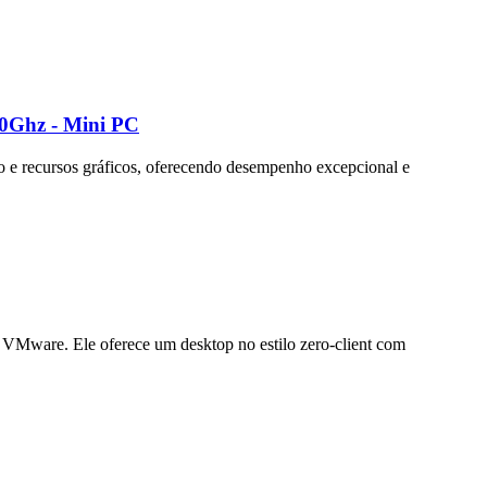
.0Ghz - Mini PC
o e recursos gráficos, oferecendo desempenho excepcional e
 e VMware. Ele oferece um desktop no estilo zero-client com