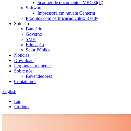
Scanner de documentos MK500(C)
Software
Impressora em nuvem Centerm
Produtos com certificação Citrix Ready
Solução
Bancário
Governo
SMB
Educação
Setor Público
Notícias
Download
Perguntas frequentes
Sobre nós
Revendedores
Contate-nos
English
Lar
Produto