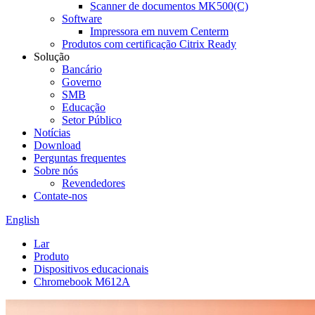
Scanner de documentos MK500(C)
Software
Impressora em nuvem Centerm
Produtos com certificação Citrix Ready
Solução
Bancário
Governo
SMB
Educação
Setor Público
Notícias
Download
Perguntas frequentes
Sobre nós
Revendedores
Contate-nos
English
Lar
Produto
Dispositivos educacionais
Chromebook M612A