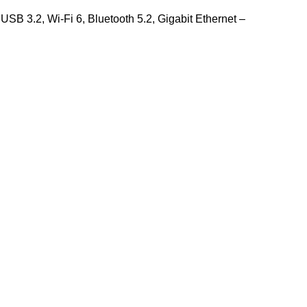
B 3.2, Wi-Fi 6, Bluetooth 5.2, Gigabit Ethernet –