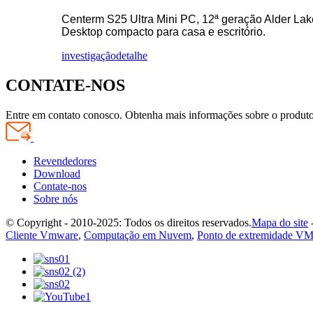
Centerm S25 Ultra Mini PC, 12ª geração Alder Lak
Desktop compacto para casa e escritório.
investigação
detalhe
CONTATE-NOS
Entre em contato conosco. Obtenha mais informações sobre o produto
Revendedores
Download
Contate-nos
Sobre nós
© Copyright - 2010-2025: Todos os direitos reservados.
Mapa do site
Cliente Vmware
,
Computação em Nuvem
,
Ponto de extremidade V