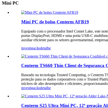
Mini PC
Mini PC de bolso Centerm AFB19
Equipado com o processador Intel Comet Lake, este note
portas DisplayPort, HDMI e uma porta USB-C multifuncio
auxiliar eficiente para os setores governamental, empresar
investigação
detalhe
Centerm TS660 Thin Client de Segurança C
Baseado na tecnologia Trusted Computing, o Centerm TS
proteção para os dados corporativos com o Trusted Pl
núcleos de alto desempenho e eficientes, proporcionand
investigação
detalhe
Centerm S25 Ultra Mini PC, 12ª geração A