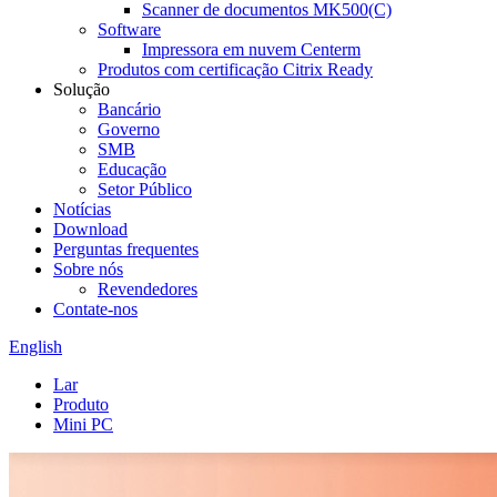
Scanner de documentos MK500(C)
Software
Impressora em nuvem Centerm
Produtos com certificação Citrix Ready
Solução
Bancário
Governo
SMB
Educação
Setor Público
Notícias
Download
Perguntas frequentes
Sobre nós
Revendedores
Contate-nos
English
Lar
Produto
Mini PC