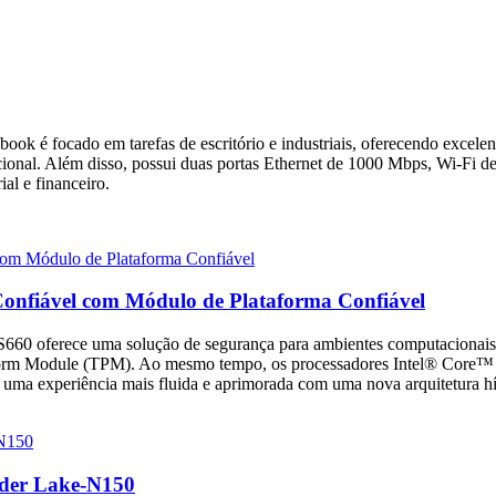
book é focado em tarefas de escritório e industriais, oferecendo exce
nal. Além disso, possui duas portas Ethernet de 1000 Mbps, Wi-Fi de 
ial e financeiro.
onfiável com Módulo de Plataforma Confiável
660 oferece uma solução de segurança para ambientes computacionais
atform Module (TPM). Ao mesmo tempo, os processadores Intel® Core™
o uma experiência mais fluida e aprimorada com uma nova arquitetura 
lder Lake-N150