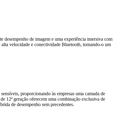
lente desempenho de imagem e uma experiência imersiva com
alta velocidade e conectividade Bluetooth, tornando-o um
 sensíveis, proporcionando às empresas uma camada de
 de 12ª geração oferecem uma combinação exclusiva de
híbrida de desempenho sem precedentes.