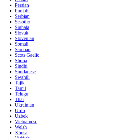
Persian
Punjabi
Serbian
Sesotho
Sinhala
Slovak
Slovenian
Somali
Samoan
Scots Gaelic
Shona
Sindhi
Sundanese
Swahili
Tajik
Tamil
Telugu
Thai
Ukrainian
Urdu
Uzbek
Vietnamese
Welsh
Xhosa