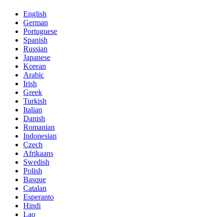
English
German
Portuguese
Spanish
Russian
Japanese
Korean
Arabic
Irish
Greek
Turkish
Italian
Danish
Romanian
Indonesian
Czech
Afrikaans
Swedish
Polish
Basque
Catalan
Esperanto
Hindi
Lao