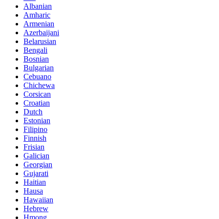
Albanian
Amharic
Armenian
Azerbaijani
Belarusian
Bengali
Bosnian
Bulgarian
Cebuano
Chichewa
Corsican
Croatian
Dutch
Estonian
Filipino
Finnish
Frisian
Galician
Georgian
Gujarati
Haitian
Hausa
Hawaiian
Hebrew
Hmong