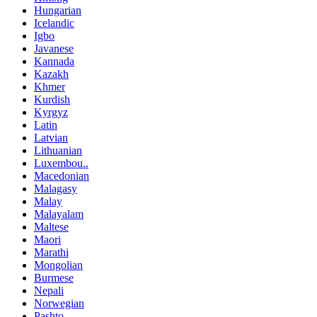
Hungarian
Icelandic
Igbo
Javanese
Kannada
Kazakh
Khmer
Kurdish
Kyrgyz
Latin
Latvian
Lithuanian
Luxembou..
Macedonian
Malagasy
Malay
Malayalam
Maltese
Maori
Marathi
Mongolian
Burmese
Nepali
Norwegian
Pashto