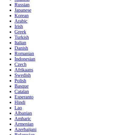
Russian
Japanese
Korean
Arabic
Irish
Greek
Turkish
Italian
Danish
Romanian
Indonesian
Czech
Afrikaans
Swedish
Polish
Basque
Catalan
Esperanto
Hindi
Lao
Albanian
Amharic
Armenian
Azerbaijani
Belarusian