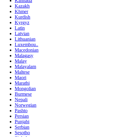
Kannada
Kazakh
Khmer
Kurdish
Kyrgyz
Latin
Latvian
Lithuanian
Luxembou..
Macedonian
Malagasy
Malay
Malayalam
Maltese
Maori
Marathi
Mongolian
Burmese
Nepali
Norwegian
Pashto
Persian
Punjabi
Serbian
Sesotho