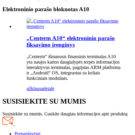
Elektroninio parašo bloknotas A10
„Centerm A10“ elektroninio parašo
fiksavimo įrenginys
„Centerm“ išmanusis finansinis terminalas A10
yra naujos kartos daugialypės terpės informacijos
interaktyvus terminalas, pagrįstas ARM platforma
ir „Android“ OS, integruotas su keliais
funkciniais moduliais.
užklausa
detalė
SUSISIEKITE SU MUMIS
Susisiekite su mumis. Gaukite daugiau informacijos apie produktą
Perpardavėjai