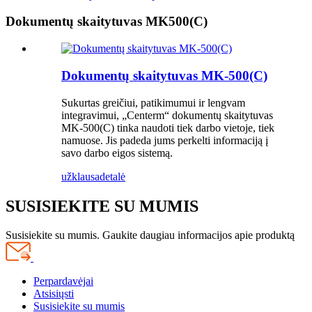
Dokumentų skaitytuvas MK500(C)
Dokumentų skaitytuvas MK-500(C)
Sukurtas greičiui, patikimumui ir lengvam
integravimui, „Centerm“ dokumentų skaitytuvas
MK-500(C) tinka naudoti tiek darbo vietoje, tiek
namuose. Jis padeda jums perkelti informaciją į
savo darbo eigos sistemą.
užklausa
detalė
SUSISIEKITE SU MUMIS
Susisiekite su mumis. Gaukite daugiau informacijos apie produktą
Perpardavėjai
Atsisiųsti
Susisiekite su mumis