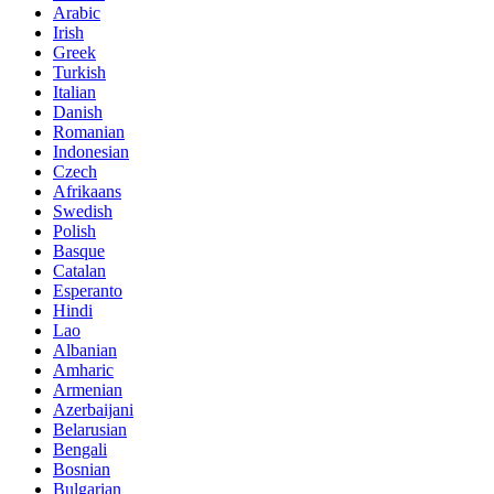
Arabic
Irish
Greek
Turkish
Italian
Danish
Romanian
Indonesian
Czech
Afrikaans
Swedish
Polish
Basque
Catalan
Esperanto
Hindi
Lao
Albanian
Amharic
Armenian
Azerbaijani
Belarusian
Bengali
Bosnian
Bulgarian