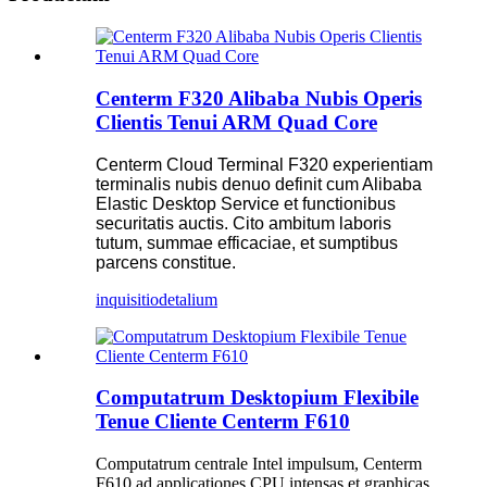
Centerm F320 Alibaba Nubis Operis
Clientis Tenui ARM Quad Core
Centerm Cloud Terminal F320 experientiam
terminalis nubis denuo definit cum Alibaba
Elastic Desktop Service et functionibus
securitatis auctis. Cito ambitum laboris
tutum, summae efficaciae, et sumptibus
parcens constitue.
inquisitio
detalium
Computatrum Desktopium Flexibile
Tenue Cliente Centerm F610
Computatrum centrale Intel impulsum, Centerm
F610 ad applicationes CPU intensas et graphicas