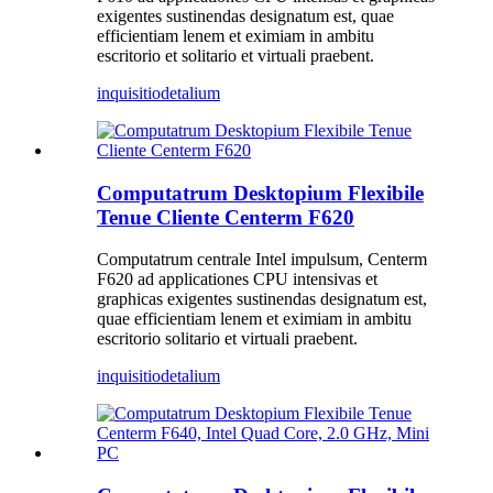
exigentes sustinendas designatum est, quae
efficientiam lenem et eximiam in ambitu
escritorio et solitario et virtuali praebent.
inquisitio
detalium
Computatrum Desktopium Flexibile
Tenue Cliente Centerm F620
Computatrum centrale Intel impulsum, Centerm
F620 ad applicationes CPU intensivas et
graphicas exigentes sustinendas designatum est,
quae efficientiam lenem et eximiam in ambitu
escritorio solitario et virtuali praebent.
inquisitio
detalium