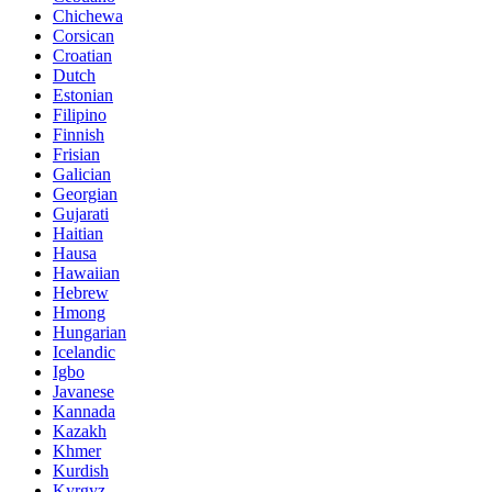
Chichewa
Corsican
Croatian
Dutch
Estonian
Filipino
Finnish
Frisian
Galician
Georgian
Gujarati
Haitian
Hausa
Hawaiian
Hebrew
Hmong
Hungarian
Icelandic
Igbo
Javanese
Kannada
Kazakh
Khmer
Kurdish
Kyrgyz