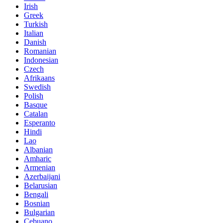
Irish
Greek
Turkish
Italian
Danish
Romanian
Indonesian
Czech
Afrikaans
Swedish
Polish
Basque
Catalan
Esperanto
Hindi
Lao
Albanian
Amharic
Armenian
Azerbaijani
Belarusian
Bengali
Bosnian
Bulgarian
Cebuano