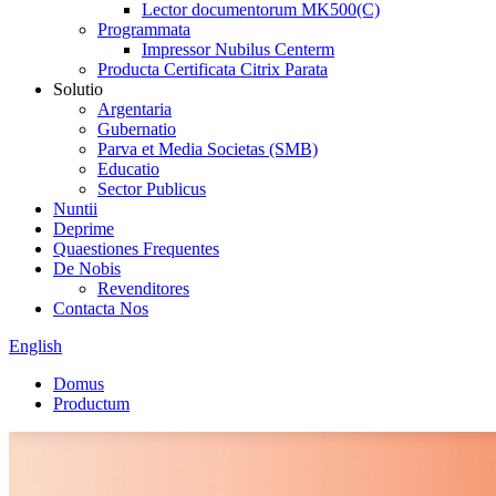
Lector documentorum MK500(C)
Programmata
Impressor Nubilus Centerm
Producta Certificata Citrix Parata
Solutio
Argentaria
Gubernatio
Parva et Media Societas (SMB)
Educatio
Sector Publicus
Nuntii
Deprime
Quaestiones Frequentes
De Nobis
Revenditores
Contacta Nos
English
Domus
Productum