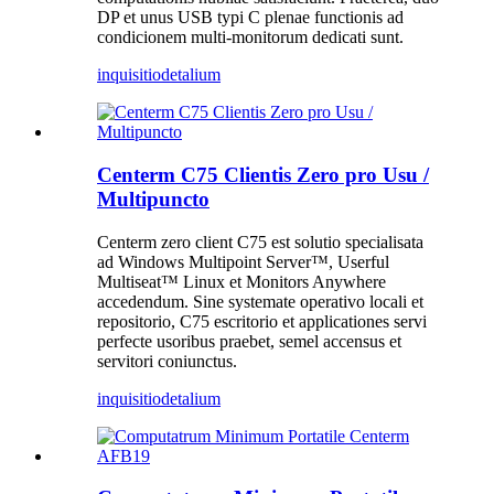
DP et unus USB typi C plenae functionis ad
condicionem multi-monitorum dedicati sunt.
inquisitio
detalium
Centerm C75 Clientis Zero pro Usu /
Multipuncto
Centerm zero client C75 est solutio specialisata
ad Windows Multipoint Server™, Userful
Multiseat™ Linux et Monitors Anywhere
accedendum. Sine systemate operativo locali et
repositorio, C75 escritorio et applicationes servi
perfecte usoribus praebet, semel accensus et
servitori coniunctus.
inquisitio
detalium