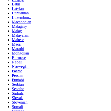
Latin
Latvian
Lithuanian
Luxembou..
Macedonian
Malagasy
Malay
Malayalam
Maltese
Maori
Marathi
Mongolian
Burmese
Nepali
Norwegian
Pashto
Persian
Punjabi
Serbian
Sesotho
Sinhala
Slovak
Slovenian
Somali