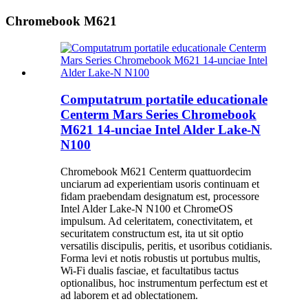
Chromebook M621
Computatrum portatile educationale
Centerm Mars Series Chromebook
M621 14-unciae Intel Alder Lake-N
N100
Chromebook M621 Centerm quattuordecim
unciarum ad experientiam usoris continuam et
fidam praebendam designatum est, processore
Intel Alder Lake-N N100 et ChromeOS
impulsum. Ad celeritatem, conectivitatem, et
securitatem constructum est, ita ut sit optio
versatilis discipulis, peritis, et usoribus cotidianis.
Forma levi et notis robustis ut portubus multis,
Wi-Fi dualis fasciae, et facultatibus tactus
optionalibus, hoc instrumentum perfectum est et
ad laborem et ad oblectationem.