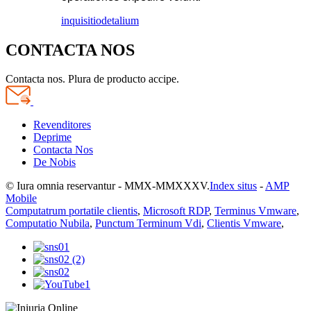
inquisitio
detalium
CONTACTA NOS
Contacta nos. Plura de producto accipe.
Revenditores
Deprime
Contacta Nos
De Nobis
© Iura omnia reservantur - MMX-MMXXXV.
Index situs
-
AMP
Mobile
Computatrum portatile clientis
,
Microsoft RDP
,
Terminus Vmware
,
Computatio Nubila
,
Punctum Terminum Vdi
,
Clientis Vmware
,