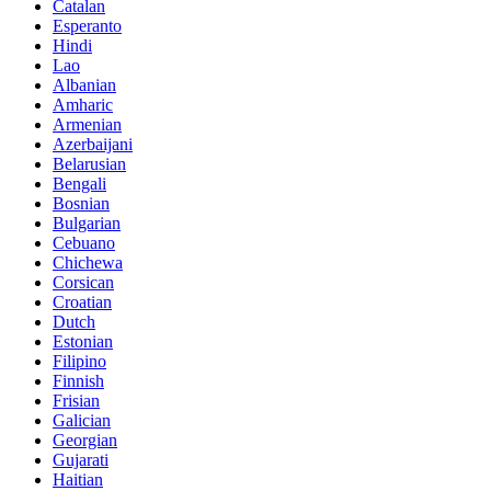
Catalan
Esperanto
Hindi
Lao
Albanian
Amharic
Armenian
Azerbaijani
Belarusian
Bengali
Bosnian
Bulgarian
Cebuano
Chichewa
Corsican
Croatian
Dutch
Estonian
Filipino
Finnish
Frisian
Galician
Georgian
Gujarati
Haitian