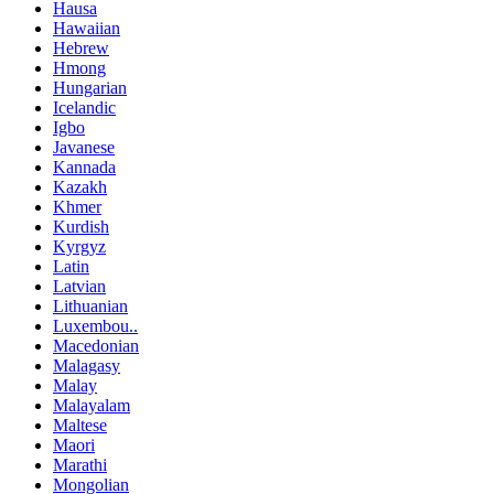
Hausa
Hawaiian
Hebrew
Hmong
Hungarian
Icelandic
Igbo
Javanese
Kannada
Kazakh
Khmer
Kurdish
Kyrgyz
Latin
Latvian
Lithuanian
Luxembou..
Macedonian
Malagasy
Malay
Malayalam
Maltese
Maori
Marathi
Mongolian