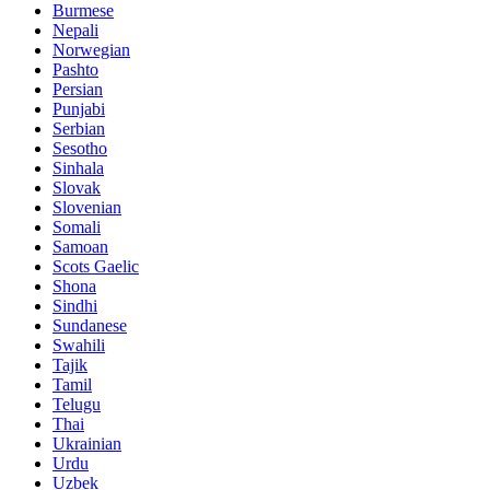
Burmese
Nepali
Norwegian
Pashto
Persian
Punjabi
Serbian
Sesotho
Sinhala
Slovak
Slovenian
Somali
Samoan
Scots Gaelic
Shona
Sindhi
Sundanese
Swahili
Tajik
Tamil
Telugu
Thai
Ukrainian
Urdu
Uzbek