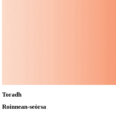
Toradh
Roinnean-seòrsa