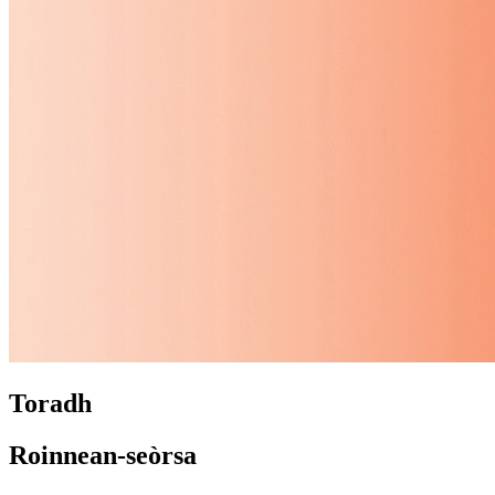
Toradh
Roinnean-seòrsa