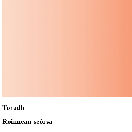
Toradh
Roinnean-seòrsa