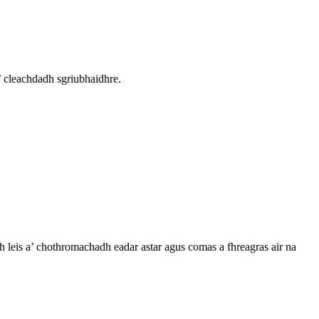
’ cleachdadh sgriubhaidhre.
 leis a’ chothromachadh eadar astar agus comas a fhreagras air na