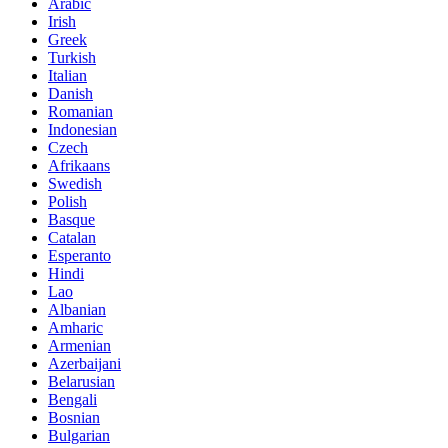
Arabic
Irish
Greek
Turkish
Italian
Danish
Romanian
Indonesian
Czech
Afrikaans
Swedish
Polish
Basque
Catalan
Esperanto
Hindi
Lao
Albanian
Amharic
Armenian
Azerbaijani
Belarusian
Bengali
Bosnian
Bulgarian