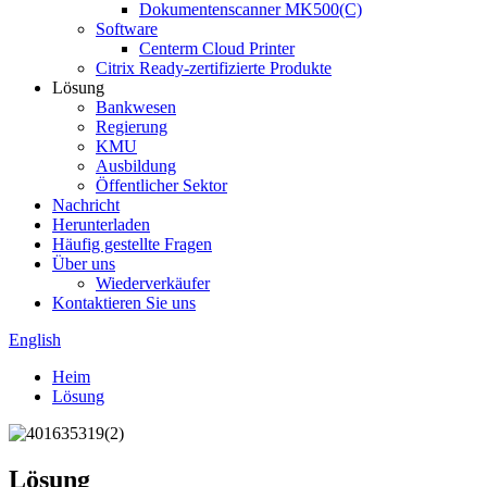
Dokumentenscanner MK500(C)
Software
Centerm Cloud Printer
Citrix Ready-zertifizierte Produkte
Lösung
Bankwesen
Regierung
KMU
Ausbildung
Öffentlicher Sektor
Nachricht
Herunterladen
Häufig gestellte Fragen
Über uns
Wiederverkäufer
Kontaktieren Sie uns
English
Heim
Lösung
Lösung