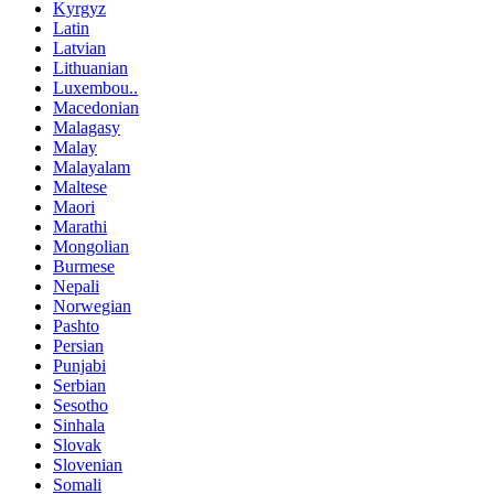
Kyrgyz
Latin
Latvian
Lithuanian
Luxembou..
Macedonian
Malagasy
Malay
Malayalam
Maltese
Maori
Marathi
Mongolian
Burmese
Nepali
Norwegian
Pashto
Persian
Punjabi
Serbian
Sesotho
Sinhala
Slovak
Slovenian
Somali