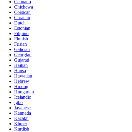
Cebuano
Chichewa
Corsican
Croatian
Dutch
Estonian
Filipino
Finnish
Frisian
Galician
Georgian
Gujarati
Haitian
Hausa
Hawaiian
Hebrew
Hmong
Hungarian
Icelandic
Igbo
Javanese
Kannada
Kazakh
Khmer
Kurdish