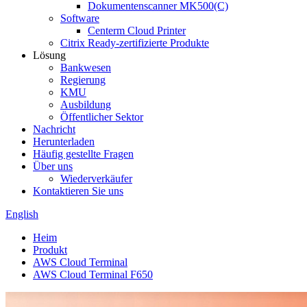
Dokumentenscanner MK500(C)
Software
Centerm Cloud Printer
Citrix Ready-zertifizierte Produkte
Lösung
Bankwesen
Regierung
KMU
Ausbildung
Öffentlicher Sektor
Nachricht
Herunterladen
Häufig gestellte Fragen
Über uns
Wiederverkäufer
Kontaktieren Sie uns
English
Heim
Produkt
AWS Cloud Terminal
AWS Cloud Terminal F650