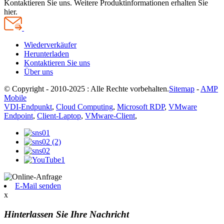
Kontaktieren Sie uns. Weitere Produktinformationen erhalten Sie
hier.
Wiederverkäufer
Herunterladen
Kontaktieren Sie uns
Über uns
© Copyright - 2010-2025 : Alle Rechte vorbehalten.
Sitemap
-
AMP
Mobile
VDI-Endpunkt
,
Cloud Computing
,
Microsoft RDP
,
VMware
Endpoint
,
Client-Laptop
,
VMware-Client
,
E-Mail senden
x
Hinterlassen Sie Ihre Nachricht