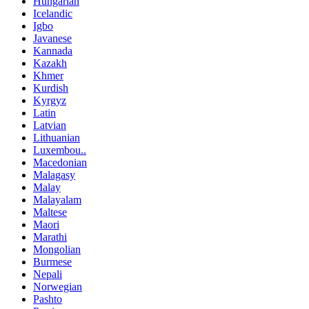
Hungarian
Icelandic
Igbo
Javanese
Kannada
Kazakh
Khmer
Kurdish
Kyrgyz
Latin
Latvian
Lithuanian
Luxembou..
Macedonian
Malagasy
Malay
Malayalam
Maltese
Maori
Marathi
Mongolian
Burmese
Nepali
Norwegian
Pashto