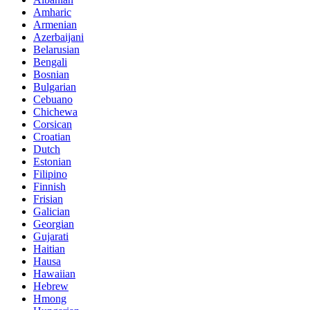
Amharic
Armenian
Azerbaijani
Belarusian
Bengali
Bosnian
Bulgarian
Cebuano
Chichewa
Corsican
Croatian
Dutch
Estonian
Filipino
Finnish
Frisian
Galician
Georgian
Gujarati
Haitian
Hausa
Hawaiian
Hebrew
Hmong