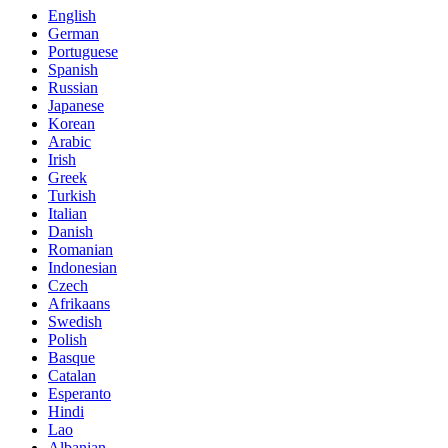
English
German
Portuguese
Spanish
Russian
Japanese
Korean
Arabic
Irish
Greek
Turkish
Italian
Danish
Romanian
Indonesian
Czech
Afrikaans
Swedish
Polish
Basque
Catalan
Esperanto
Hindi
Lao
Albanian