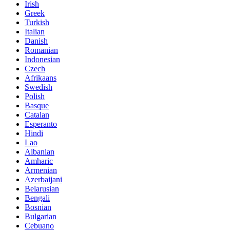
Irish
Greek
Turkish
Italian
Danish
Romanian
Indonesian
Czech
Afrikaans
Swedish
Polish
Basque
Catalan
Esperanto
Hindi
Lao
Albanian
Amharic
Armenian
Azerbaijani
Belarusian
Bengali
Bosnian
Bulgarian
Cebuano