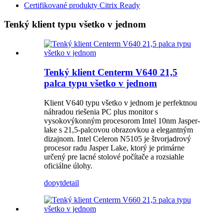
Certifikované produkty Citrix Ready
Tenký klient typu všetko v jednom
Tenký klient Centerm V640 21,5
palca typu všetko v jednom
Klient V640 typu všetko v jednom je perfektnou
náhradou riešenia PC plus monitor s
vysokovýkonným procesorom Intel 10nm Jasper-
lake s 21,5-palcovou obrazovkou a elegantným
dizajnom. Intel Celeron N5105 je štvorjadrový
procesor radu Jasper Lake, ktorý je primárne
určený pre lacné stolové počítače a rozsiahle
oficiálne úlohy.
dopyt
detail