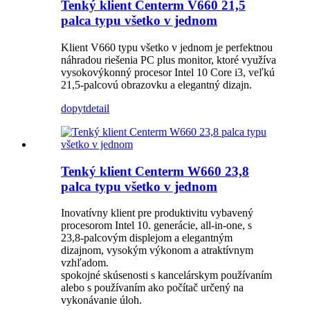
Tenký klient Centerm V660 21,5
palca typu všetko v jednom
Klient V660 typu všetko v jednom je perfektnou
náhradou riešenia PC plus monitor, ktoré využíva
vysokovýkonný procesor Intel 10 Core i3, veľkú
21,5-palcovú obrazovku a elegantný dizajn.
dopyt
detail
Tenký klient Centerm W660 23,8
palca typu všetko v jednom
Inovatívny klient pre produktivitu vybavený
procesorom Intel 10. generácie, all-in-one, s
23,8-palcovým displejom a elegantným
dizajnom, vysokým výkonom a atraktívnym
vzhľadom.
spokojné skúsenosti s kancelárskym používaním
alebo s používaním ako počítač určený na
vykonávanie úloh.