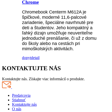
Chrome
Chromebook Centerm M612A je
špičkové, moderné 11,6-palcové
zariadenie, špeciálne navrhnuté pre
deti a študentov. Jeho kompaktný a
ľahký dizajn umožňuje neuveriteľne
jednoduché prenášanie, či už z domu
do školy alebo na cestách pri
mimoškolských aktivitách.
dopyt
detail
KONTAKTUJTE NÁS
Kontaktujte nás. Získajte viac informácií o produkte.
Predajcovia
Stiahnuť
Kontaktujte nás
O nás