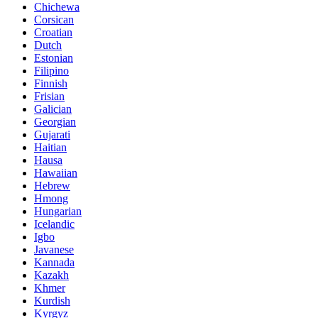
Chichewa
Corsican
Croatian
Dutch
Estonian
Filipino
Finnish
Frisian
Galician
Georgian
Gujarati
Haitian
Hausa
Hawaiian
Hebrew
Hmong
Hungarian
Icelandic
Igbo
Javanese
Kannada
Kazakh
Khmer
Kurdish
Kyrgyz