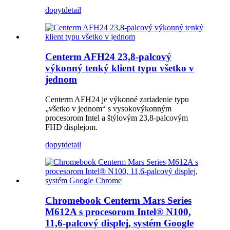
dopyt
detail
Centerm AFH24 23,8-palcový
výkonný tenký klient typu všetko v
jednom
Centerm AFH24 je výkonné zariadenie typu
„všetko v jednom“ s vysokovýkonným
procesorom Intel a štýlovým 23,8-palcovým
FHD displejom.
dopyt
detail
Chromebook Centerm Mars Series
M612A s procesorom Intel® N100,
11,6-palcový displej, systém Google