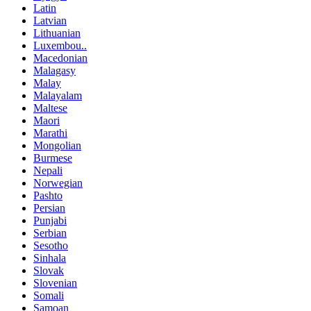
Latin
Latvian
Lithuanian
Luxembou..
Macedonian
Malagasy
Malay
Malayalam
Maltese
Maori
Marathi
Mongolian
Burmese
Nepali
Norwegian
Pashto
Persian
Punjabi
Serbian
Sesotho
Sinhala
Slovak
Slovenian
Somali
Samoan