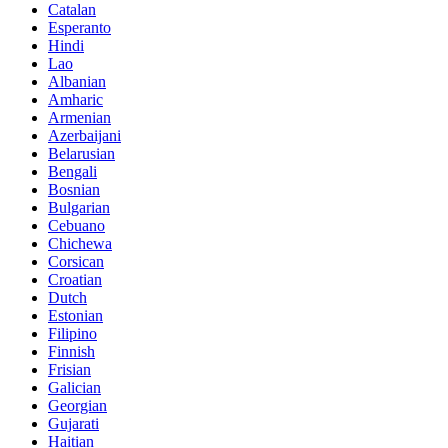
Catalan
Esperanto
Hindi
Lao
Albanian
Amharic
Armenian
Azerbaijani
Belarusian
Bengali
Bosnian
Bulgarian
Cebuano
Chichewa
Corsican
Croatian
Dutch
Estonian
Filipino
Finnish
Frisian
Galician
Georgian
Gujarati
Haitian