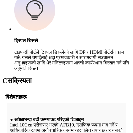
ट्रिपल डिस्प्ले
टाइप-सी पोर्टले ट्रिपल डिस्प्लेको लागि DP र HDMI पोर्टसँग काम
गर्छ, यसले तपाईंलाई अझ प्रभावकारी र आरामदायी सञ्चालन
अनुभवहरूको लागि धेरै मनिटरहरूमा आफ्नो कार्यस्थान विस्तार गर्न पनि
अनुमति दिन्छ।
C
सक्रियता
विशेषताहरू
● अपेक्षाभन्दा बढी कम्प्याक्ट गरिएको डिजाइन
Intel 10Gen प्रोसेसर भएको AFB19, ग्राफिक रूपमा माग गर्ने र
आधिकारिक रूपमा अनौपचारिक कार्यभारहरू लिन तयार छ तर यसको