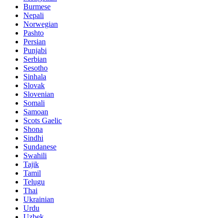
Burmese
Nepali
Norwegian
Pashto
Persian
Punjabi
Serbian
Sesotho
Sinhala
Slovak
Slovenian
Somali
Samoan
Scots Gaelic
Shona
Sindhi
Sundanese
Swahili
Tajik
Tamil
Telugu
Thai
Ukrainian
Urdu
Uzbek