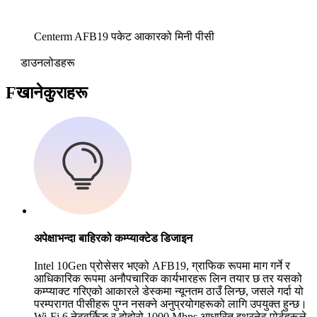
Centerm AFB19 पकेट आकारको मिनी पीसी
डाउनलोडहरू
F
खानेकुराहरू
अपेक्षाभन्दा बाहिरको कम्प्याक्टेड डिजाइन
Intel 10Gen प्रोसेसर भएको AFB19, ग्राफिक रूपमा माग गर्ने र
आधिकारिक रूपमा अनौपचारिक कार्यभारहरू लिन तयार छ तर यसको
कम्प्याक्ट गरिएको आकारले डेस्कमा न्यूनतम ठाउँ लिन्छ, जसले गर्दा यो
परम्परागत पीसीहरू पुग्न नसक्ने अनुप्रयोगहरूको लागि उपयुक्त हुन्छ।
Wi-Fi 6 नेटवर्किङ र दोहोरो 1000 Mbps आधारित इथरनेट पोर्टहरूले