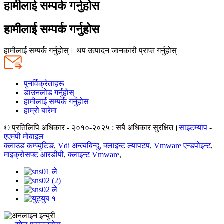
हामीलाई सम्पर्क गर्नुहोस
हामीलाई सम्पर्क गर्नुहोस
हामीलाई सम्पर्क गर्नुहोस्। थप उत्पादन जानकारी प्राप्त गर्नुहोस्
पुनर्विक्रेताहरू
डाउनलोड गर्नुहोस्
हामीलाई सम्पर्क गर्नुहोस
हाम्रो बारेमा
© प्रतिलिपि अधिकार - २०१०-२०२५ : सबै अधिकार सुरक्षित।
साइटम्याप
-
एएमपी मोबाइल
क्लाउड कम्प्युटिङ
,
Vdi अन्त्यबिन्दु
,
क्लाइन्ट ल्यापटप
,
Vmware एन्डपोइन्ट
,
माइक्रोसफ्ट आरडीपी
,
क्लाइन्ट Vmware
,