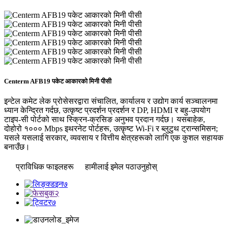
Centerm AFB19 पकेट आकारको मिनी पीसी
इन्टेल कमेट लेक प्रोसेसरद्वारा संचालित, कार्यालय र उद्योग कार्य सञ्चालनमा
ध्यान केन्द्रित गर्दछ, उत्कृष्ट प्रदर्शन प्रदर्शन र DP, HDMI र बहु-उपयोग
टाइप-सी पोर्टको साथ स्क्रिन-क्रसिङ अनुभव प्रदान गर्दछ। यसबाहेक,
दोहोरो १००० Mbps इथरनेट पोर्टहरू, उत्कृष्ट Wi-Fi र ब्लुटुथ ट्रान्समिसन;
यसले यसलाई सरकार, व्यवसाय र वित्तीय क्षेत्रहरूको लागि एक कुशल सहायक
बनाउँछ।
प्राविधिक फाइलहरू
हामीलाई इमेल पठाउनुहोस्