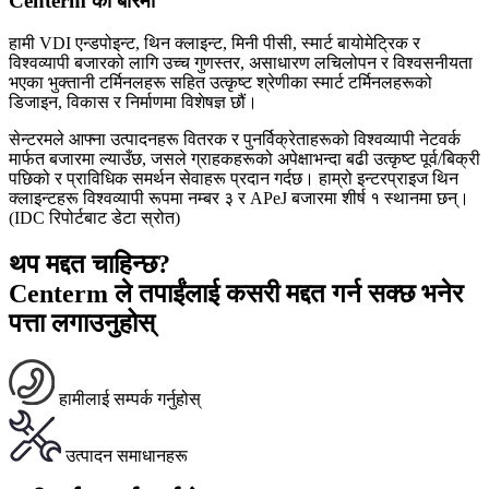
Centerm को बारेमा
हामी VDI एन्डपोइन्ट, थिन क्लाइन्ट, मिनी पीसी, स्मार्ट बायोमेट्रिक र
विश्वव्यापी बजारको लागि उच्च गुणस्तर, असाधारण लचिलोपन र विश्वसनीयता
भएका भुक्तानी टर्मिनलहरू सहित उत्कृष्ट श्रेणीका स्मार्ट टर्मिनलहरूको
डिजाइन, विकास र निर्माणमा विशेषज्ञ छौं।
सेन्टरमले आफ्ना उत्पादनहरू वितरक र पुनर्विक्रेताहरूको विश्वव्यापी नेटवर्क
मार्फत बजारमा ल्याउँछ, जसले ग्राहकहरूको अपेक्षाभन्दा बढी उत्कृष्ट पूर्व/बिक्री
पछिको र प्राविधिक समर्थन सेवाहरू प्रदान गर्दछ। हाम्रो इन्टरप्राइज थिन
क्लाइन्टहरू विश्वव्यापी रूपमा नम्बर ३ र APeJ बजारमा शीर्ष १ स्थानमा छन्।
(IDC रिपोर्टबाट डेटा स्रोत)
थप मद्दत चाहिन्छ?
Centerm ले तपाईंलाई कसरी मद्दत गर्न सक्छ भनेर
पत्ता लगाउनुहोस्
हामीलाई सम्पर्क गर्नुहोस्
उत्पादन समाधानहरू