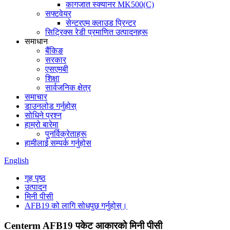
कागजात स्क्यानर MK500(C)
सफ्टवेयर
सेन्टरएम क्लाउड प्रिन्टर
सिट्रिक्स रेडी प्रमाणित उत्पादनहरू
समाधान
बैंकिङ
सरकार
एसएमबी
शिक्षा
सार्वजनिक क्षेत्र
समाचार
डाउनलोड गर्नुहोस्
सोधिने प्रश्न
हाम्रो बारेमा
पुनर्विक्रेताहरू
हामीलाई सम्पर्क गर्नुहोस
English
गृह पृष्ठ
उत्पादन
मिनी पीसी
AFB19 को लागि सोधपुछ गर्नुहोस्।
Centerm AFB19 पकेट आकारको मिनी पीसी