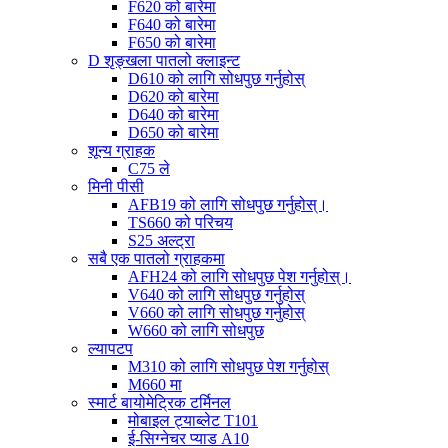
F620 को बारेमा
F640 को बारेमा
F650 को बारेमा
D शृङ्खला पातलो क्लाइन्ट
D610 को लागि सोधपुछ गर्नुहोस्
D620 को बारेमा
D640 को बारेमा
D650 को बारेमा
शून्य ग्राहक
C75 ले
मिनी पीसी
AFB19 को लागि सोधपुछ गर्नुहोस्।
TS660 को परिचय
S25 अल्ट्रा
सबै एक पातलो ग्राहकमा
AFH24 को लागि सोधपुछ पेश गर्नुहोस्।
V640 को लागि सोधपुछ गर्नुहोस्
V660 को लागि सोधपुछ गर्नुहोस्
W660 को लागि सोधपुछ
ल्यापटप
M310 को लागि सोधपुछ पेश गर्नुहोस्
M660 मा
स्मार्ट बायोमेट्रिक टर्मिनल
मोबाइल ट्याब्लेट T101
ई-सिग्नेचर प्याड A10