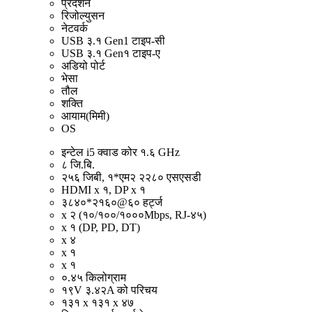
प्रदर्शन
रिजोल्युसन
नेटवर्क
USB ३.१ Gen1 टाइप-सी
USB ३.१ Gen१ टाइप-ए
अडियो पोर्ट
भेसा
तौल
शक्ति
आयाम(मिमी)
OS
इन्टेल i5 क्वाड कोर १.६ GHz
८ जि.बि.
२५६ जिबी, १*एम२ २२८० एसएसडी
HDMI x १, DP x १
३८४०*२१६०@६० हर्ट्ज
x २ (१०/१००/१०००Mbps, RJ-४५)
x १ (DP, PD, DT)
x ४
x १
x १
०.४५ किलोग्राम
१९V ३.४२A को परिचय
१३१ x १३१ x ४७