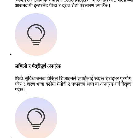
आरामदायी इन्टरनेट पीडा र द्रुत डेटा प्रसारण ल्याउँछ।
लचिलो र मैत्रीपूर्ण अपग्रेड
छिटो-सुविधाजनक चेसिस डिजाइनले तपाईंलाई स्क्रू ड्राइभर प्रयोग
गरेर ३ चरण भन्दा बढीमा मेमोरी र भण्डारण थप्न वा अपग्रेड गर्न नेतृत्व
गर्दछ।