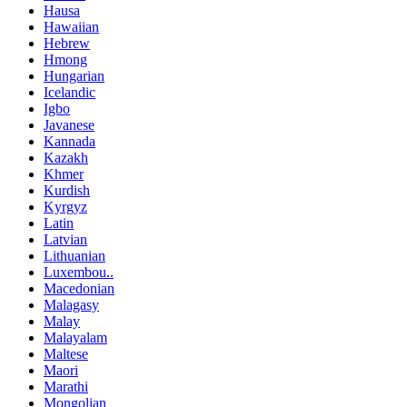
Hausa
Hawaiian
Hebrew
Hmong
Hungarian
Icelandic
Igbo
Javanese
Kannada
Kazakh
Khmer
Kurdish
Kyrgyz
Latin
Latvian
Lithuanian
Luxembou..
Macedonian
Malagasy
Malay
Malayalam
Maltese
Maori
Marathi
Mongolian