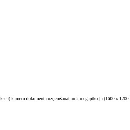
pikseļi) kameru dokumentu uzņemšanai un 2 megapikseļu (1600 x 1200 pi