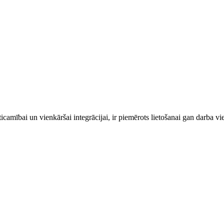
ībai un vienkāršai integrācijai, ir piemērots lietošanai gan darba vie