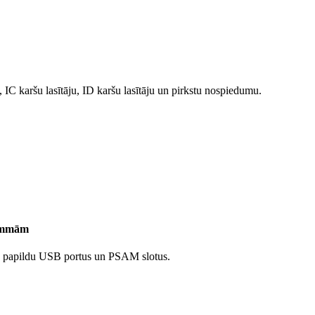
, IC karšu lasītāju, ID karšu lasītāju un pirkstu nospiedumu.
rammām
tēs, papildu USB portus un PSAM slotus.