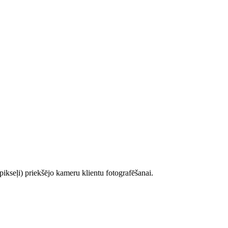
kseļi) priekšējo kameru klientu fotografēšanai.