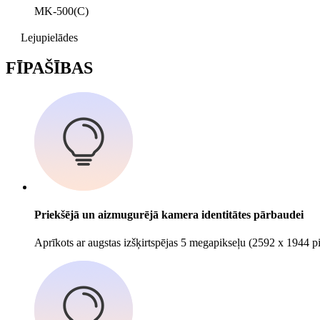
MK-500(C)
Lejupielādes
F
ĪPAŠĪBAS
Priekšējā un aizmugurējā kamera identitātes pārbaudei
Aprīkots ar augstas izšķirtspējas 5 megapikseļu (2592 x 1944 