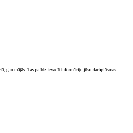
tā, gan mājās. Tas palīdz ievadīt informāciju jūsu darbplūsmas