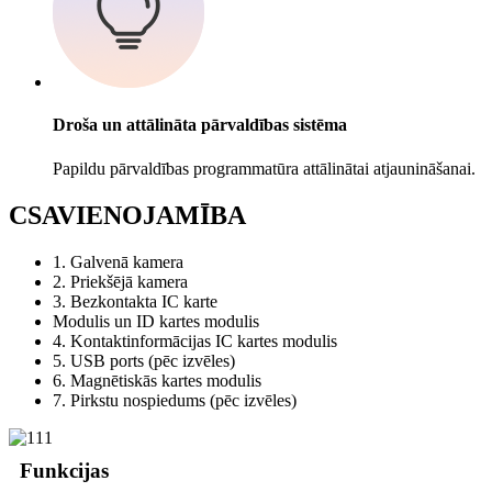
Droša un attālināta pārvaldības sistēma
Papildu pārvaldības programmatūra attālinātai atjaunināšanai.
C
SAVIENOJAMĪBA
1. Galvenā kamera
2. Priekšējā kamera
3. Bezkontakta IC karte
Modulis un ID kartes modulis
4. Kontaktinformācijas IC kartes modulis
5. USB ports (pēc izvēles)
6. Magnētiskās kartes modulis
7. Pirkstu nospiedums (pēc izvēles)
Funkcijas