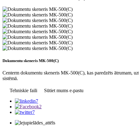
Dokumentu skeneris MK-500(C)
Centerm dokumentu skeneris MK-500(C), kas paredzēts ātrumam, uzticam
sistēmā.
Tehniskie faili
Sūtiet mums e-pastu