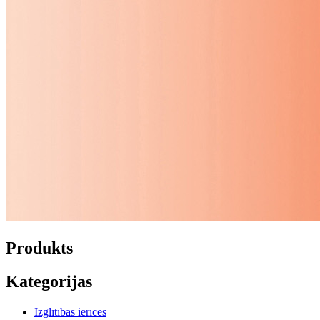
Produkts
Kategorijas
Izglītības ierīces