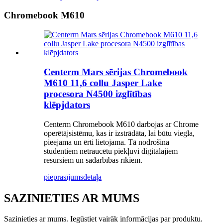
Chromebook M610
Centerm Mars sērijas Chromebook
M610 11,6 collu Jasper Lake
procesora N4500 izglītības
klēpjdators
Centerm Chromebook M610 darbojas ar Chrome
operētājsistēmu, kas ir izstrādāta, lai būtu viegla,
pieejama un ērti lietojama. Tā nodrošina
studentiem netraucētu piekļuvi digitālajiem
resursiem un sadarbības rīkiem.
pieprasījums
detaļa
SAZINIETIES AR MUMS
Sazinieties ar mums. Iegūstiet vairāk informācijas par produktu.