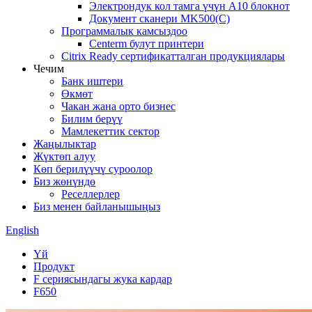
Электрондук кол тамга үчүн A10 блокнот
Документ сканери MK500(C)
Программалык камсыздоо
Centerm булут принтери
Citrix Ready сертификатталган продукциялары
Чечим
Банк иштери
Өкмөт
Чакан жана орто бизнес
Билим берүү
Мамлекеттик сектор
Жаңылыктар
Жүктөп алуу
Көп берилүүчү суроолор
Биз жөнүндө
Реселлерлер
Биз менен байланышыңыз
English
Үй
Продукт
F сериясындагы жука кардар
F650