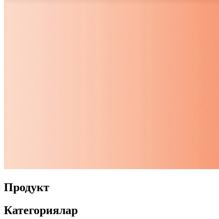
Продукт
Категориялар