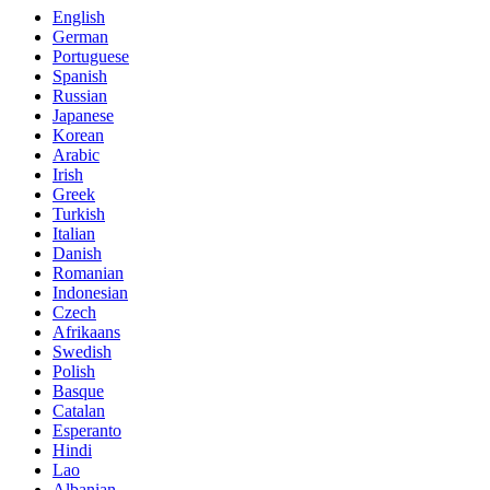
English
German
Portuguese
Spanish
Russian
Japanese
Korean
Arabic
Irish
Greek
Turkish
Italian
Danish
Romanian
Indonesian
Czech
Afrikaans
Swedish
Polish
Basque
Catalan
Esperanto
Hindi
Lao
Albanian