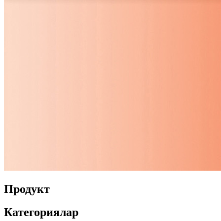
Продукт
Категориялар