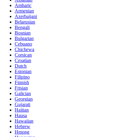
Amharic
Armenian
Azerbaijani
Belarusian
Bengali
Bosnian
Bulgarian
Cebuano
Chichewa
Corsican
Croatian
Dutch
Estonian
Filipino
Finnish
Frisian
Galician
Georgian
Gujarati
Haitian
Hausa
Hawaiian
Hebrew
Hmong