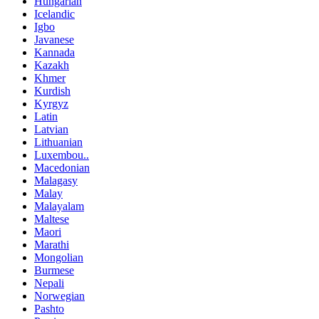
Hungarian
Icelandic
Igbo
Javanese
Kannada
Kazakh
Khmer
Kurdish
Kyrgyz
Latin
Latvian
Lithuanian
Luxembou..
Macedonian
Malagasy
Malay
Malayalam
Maltese
Maori
Marathi
Mongolian
Burmese
Nepali
Norwegian
Pashto