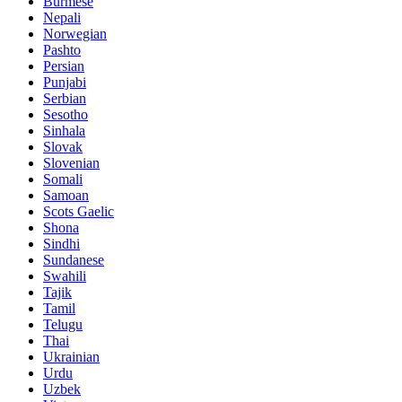
Burmese
Nepali
Norwegian
Pashto
Persian
Punjabi
Serbian
Sesotho
Sinhala
Slovak
Slovenian
Somali
Samoan
Scots Gaelic
Shona
Sindhi
Sundanese
Swahili
Tajik
Tamil
Telugu
Thai
Ukrainian
Urdu
Uzbek