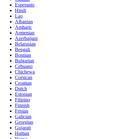
Esperanto
Hindi
Lao
Albanian
Amharic
Armenian
Azerbaijani
Belarusian
Bengali
Bosnian
Bulgarian
Cebuano
Chichewa
Corsican
Croatian
Dutch
Estonian
Filipino
Finnish
Frisian
Galician
Georgian
Gujarati
Haitian
Hausa