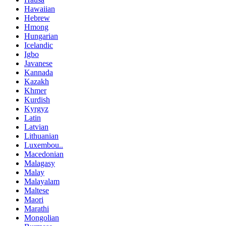
Hawaiian
Hebrew
Hmong
Hungarian
Icelandic
Igbo
Javanese
Kannada
Kazakh
Khmer
Kurdish
Kyrgyz
Latin
Latvian
Lithuanian
Luxembou..
Macedonian
Malagasy
Malay
Malayalam
Maltese
Maori
Marathi
Mongolian