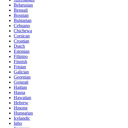
Belarusian
Bengali
Bosnian
Bulgarian
Cebuano
Chichewa
Corsican
Croatian
Dutch
Estonian
Filipino
Finnish
Frisian
Galician
Georgian
Gujarati
Haitian
Hausa
Hawaiian
Hebrew
Hmong
Hungarian
Icelandic
Igbo