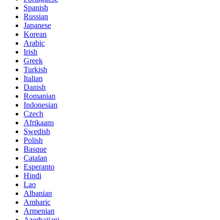
Spanish
Russian
Japanese
Korean
Arabic
Irish
Greek
Turkish
Italian
Danish
Romanian
Indonesian
Czech
Afrikaans
Swedish
Polish
Basque
Catalan
Esperanto
Hindi
Lao
Albanian
Amharic
Armenian
Azerbaijani