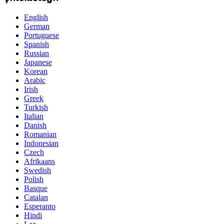
English
German
Portuguese
Spanish
Russian
Japanese
Korean
Arabic
Irish
Greek
Turkish
Italian
Danish
Romanian
Indonesian
Czech
Afrikaans
Swedish
Polish
Basque
Catalan
Esperanto
Hindi