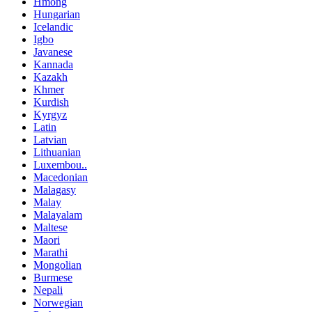
Hmong
Hungarian
Icelandic
Igbo
Javanese
Kannada
Kazakh
Khmer
Kurdish
Kyrgyz
Latin
Latvian
Lithuanian
Luxembou..
Macedonian
Malagasy
Malay
Malayalam
Maltese
Maori
Marathi
Mongolian
Burmese
Nepali
Norwegian