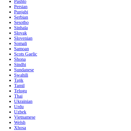
Pashto
Persian
Punjabi
Serbian
Sesotho
Sinhala
Slovak
Slovenian
Somali
Samoan
Scots Gaelic
Shona
Sindhi
Sundanese
Swahili
Tajik
Tamil
Telugu
Thai
Ukrainian
Urdu
Uzbek
Vietnamese
Welsh
Xhosa