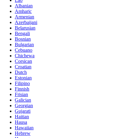
Lao
Albanian
Amharic
Armenian
Azerbaijani
Belarusian
Bengali
Bosnian
Bulgarian
Cebuano
Chichewa
Corsican
Croatian
Dutch
Estonian
Filipino
Finnish
Frisian
Galician
Georgian
Gujarati
Haitian
Hausa
Hawaiian
Hebrew