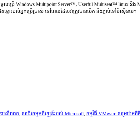
្រើ Windows Multipoint Server™, Userful Multiseat™ linux និង Monitor
ងល្អឥតខ្ចោះដល់អ្នកប្រើប្រាស់ នៅពេលដែលវាត្រូវបានបើក និងភ្ជាប់ទៅម៉ាស៊ីនមេ។
នាលើពពក
,
សាជីវកម្មអភិវឌ្ឍន៍របស់ Microsoft
,
កម្មវិធី VMware សម្រាប់អតិ