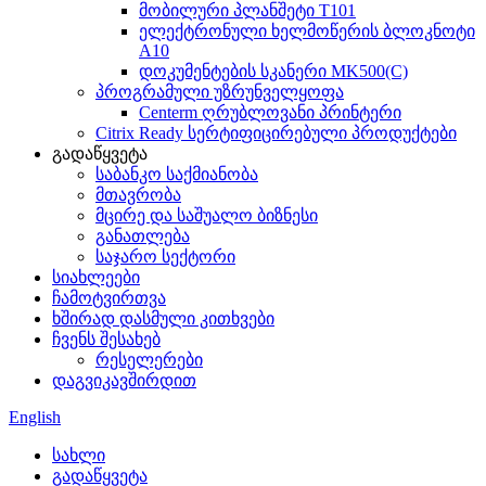
მობილური პლანშეტი T101
ელექტრონული ხელმოწერის ბლოკნოტი
A10
დოკუმენტების სკანერი MK500(C)
პროგრამული უზრუნველყოფა
Centerm ღრუბლოვანი პრინტერი
Citrix Ready სერტიფიცირებული პროდუქტები
გადაწყვეტა
საბანკო საქმიანობა
მთავრობა
მცირე და საშუალო ბიზნესი
განათლება
საჯარო სექტორი
სიახლეები
ჩამოტვირთვა
ხშირად დასმული კითხვები
ჩვენს შესახებ
რესელერები
დაგვიკავშირდით
English
სახლი
გადაწყვეტა