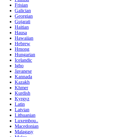
Frisian
Galician
Georgian
Gujarati
Haitian
Hausa
Hawaiian
Hebrew
Hmong
Hungarian
Icelandic
Igbo
Javanese
Kannada
Kazakh
Khmer
Kurdish
Kyrgyz
Latin
Latvian
Lithuanian
Luxembou..
Macedonian
Malagasy