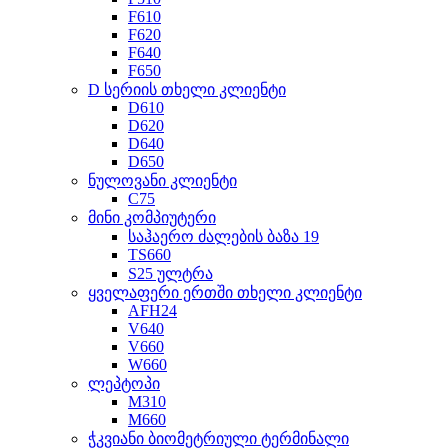
F610
F620
F640
F650
D სერიის თხელი კლიენტი
D610
D620
D640
D650
ნულოვანი კლიენტი
C75
მინი კომპიუტერი
საჰაერო ძალების ბაზა 19
TS660
S25 ულტრა
ყველაფერი ერთში თხელი კლიენტი
AFH24
V640
V660
W660
ლეპტოპი
M310
M660
ჭკვიანი ბიომეტრიული ტერმინალი