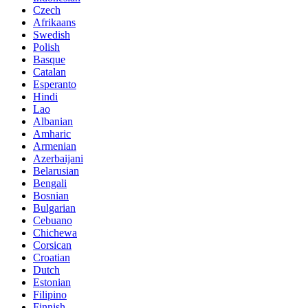
Czech
Afrikaans
Swedish
Polish
Basque
Catalan
Esperanto
Hindi
Lao
Albanian
Amharic
Armenian
Azerbaijani
Belarusian
Bengali
Bosnian
Bulgarian
Cebuano
Chichewa
Corsican
Croatian
Dutch
Estonian
Filipino
Finnish