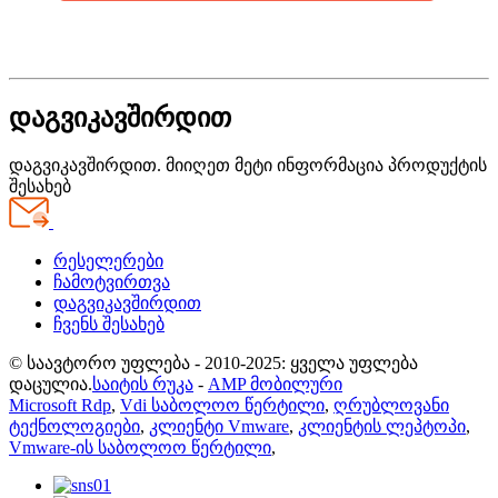
დაგვიკავშირდით
დაგვიკავშირდით. მიიღეთ მეტი ინფორმაცია პროდუქტის
შესახებ
რესელერები
ჩამოტვირთვა
დაგვიკავშირდით
ჩვენს შესახებ
© საავტორო უფლება - 2010-2025: ყველა უფლება
დაცულია.
საიტის რუკა
-
AMP მობილური
Microsoft Rdp
,
Vdi საბოლოო წერტილი
,
ღრუბლოვანი
ტექნოლოგიები
,
კლიენტი Vmware
,
კლიენტის ლეპტოპი
,
Vmware-ის საბოლოო წერტილი
,