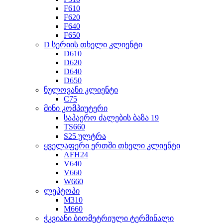
F610
F620
F640
F650
D სერიის თხელი კლიენტი
D610
D620
D640
D650
ნულოვანი კლიენტი
C75
მინი კომპიუტერი
საჰაერო ძალების ბაზა 19
TS660
S25 ულტრა
ყველაფერი ერთში თხელი კლიენტი
AFH24
V640
V660
W660
ლეპტოპი
M310
M660
ჭკვიანი ბიომეტრიული ტერმინალი