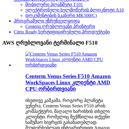
მობილური პლანშეტი T101
ელექტრონული ხელმოწერის ბლოკნოტი A10
დოკუმენტების სკანერი MK500(C)
პროგრამული უზრუნველყოფა
Centerm ღრუბლოვანი პრინტერი
Citrix Ready სერტიფიცირებული პროდუქტები
AWS ღრუბლოვანი ტერმინალი F510
Centerm Venus Series F510 Amazon
WorkSpaces Linux კლიენტი AMD
CPU ორბირთვიანი
ისეთივე კაშკაშა, როგორც პლანეტა
ვენერა, Centerm Venus Series F510 არის
კომპაქტური, მაღალი ხარისხის თხელი
კლიენტი, რომელიც შექმნილია თქვენი
სამუშაო სივრცის გასანათებლად.
შეუფერხებლად ინტეგრირდით Amazon