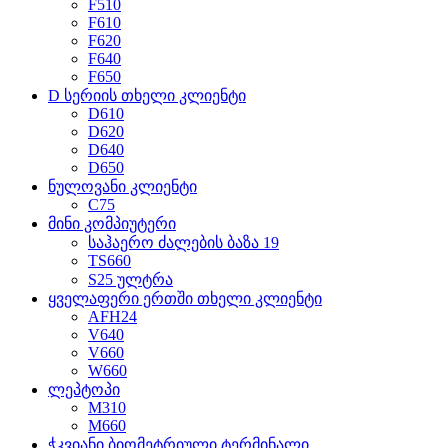
F510
F610
F620
F640
F650
D სერიის თხელი კლიენტი
D610
D620
D640
D650
ნულოვანი კლიენტი
C75
მინი კომპიუტერი
საჰაერო ძალების ბაზა 19
TS660
S25 ულტრა
ყველაფერი ერთში თხელი კლიენტი
AFH24
V640
V660
W660
ლეპტოპი
M310
M660
ჭკვიანი ბიომეტრიული ტერმინალი