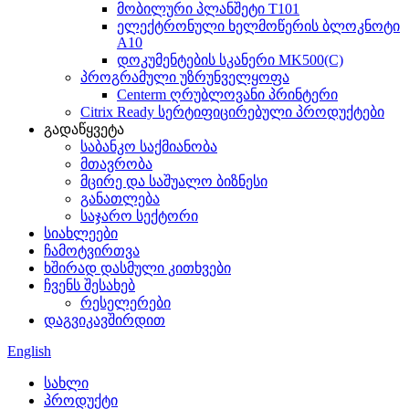
მობილური პლანშეტი T101
ელექტრონული ხელმოწერის ბლოკნოტი
A10
დოკუმენტების სკანერი MK500(C)
პროგრამული უზრუნველყოფა
Centerm ღრუბლოვანი პრინტერი
Citrix Ready სერტიფიცირებული პროდუქტები
გადაწყვეტა
საბანკო საქმიანობა
მთავრობა
მცირე და საშუალო ბიზნესი
განათლება
საჯარო სექტორი
სიახლეები
ჩამოტვირთვა
ხშირად დასმული კითხვები
ჩვენს შესახებ
რესელერები
დაგვიკავშირდით
English
სახლი
პროდუქტი