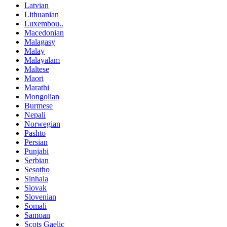
Latvian
Lithuanian
Luxembou..
Macedonian
Malagasy
Malay
Malayalam
Maltese
Maori
Marathi
Mongolian
Burmese
Nepali
Norwegian
Pashto
Persian
Punjabi
Serbian
Sesotho
Sinhala
Slovak
Slovenian
Somali
Samoan
Scots Gaelic