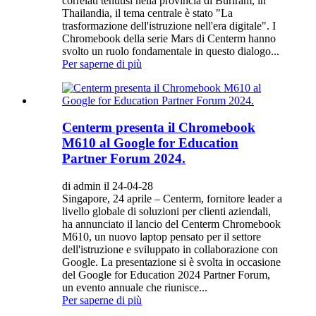
correlati tenutisi nella provincia di Buriram, in
Thailandia, il tema centrale è stato "La
trasformazione dell'istruzione nell'era digitale". I
Chromebook della serie Mars di Centerm hanno
svolto un ruolo fondamentale in questo dialogo...
Per saperne di più
Centerm presenta il Chromebook
M610 al Google for Education
Partner Forum 2024.
di admin il 24-04-28
Singapore, 24 aprile – Centerm, fornitore leader a
livello globale di soluzioni per clienti aziendali,
ha annunciato il lancio del Centerm Chromebook
M610, un nuovo laptop pensato per il settore
dell'istruzione e sviluppato in collaborazione con
Google. La presentazione si è svolta in occasione
del Google for Education 2024 Partner Forum,
un evento annuale che riunisce...
Per saperne di più