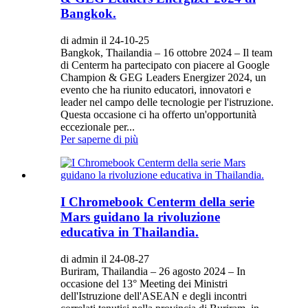
Bangkok.
di admin il 24-10-25
Bangkok, Thailandia – 16 ottobre 2024 – Il team
di Centerm ha partecipato con piacere al Google
Champion & GEG Leaders Energizer 2024, un
evento che ha riunito educatori, innovatori e
leader nel campo delle tecnologie per l'istruzione.
Questa occasione ci ha offerto un'opportunità
eccezionale per...
Per saperne di più
I Chromebook Centerm della serie
Mars guidano la rivoluzione
educativa in Thailandia.
di admin il 24-08-27
Buriram, Thailandia – 26 agosto 2024 – In
occasione del 13° Meeting dei Ministri
dell'Istruzione dell'ASEAN e degli incontri