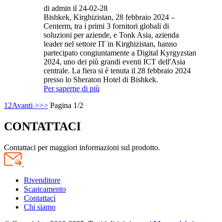
di admin il 24-02-28
Bishkek, Kirghizistan, 28 febbraio 2024 –
Centerm, tra i primi 3 fornitori globali di
soluzioni per aziende, e Tonk Asia, azienda
leader nel settore IT in Kirghizistan, hanno
partecipato congiuntamente a Digital Kyrgyzstan
2024, uno dei più grandi eventi ICT dell'Asia
centrale. La fiera si è tenuta il 28 febbraio 2024
presso lo Sheraton Hotel di Bishkek.
Per saperne di più
1
2
Avanti >
>>
Pagina 1/2
CONTATTACI
Contattaci per maggiori informazioni sul prodotto.
Rivenditore
Scaricamento
Contattaci
Chi siamo