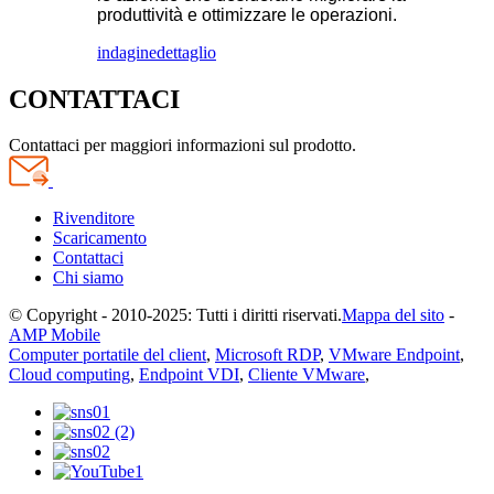
produttività e ottimizzare le operazioni.
indagine
dettaglio
CONTATTACI
Contattaci per maggiori informazioni sul prodotto.
Rivenditore
Scaricamento
Contattaci
Chi siamo
© Copyright - 2010-2025: Tutti i diritti riservati.
Mappa del sito
-
AMP Mobile
Computer portatile del client
,
Microsoft RDP
,
VMware Endpoint
,
Cloud computing
,
Endpoint VDI
,
Cliente VMware
,