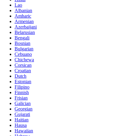
Lao
Albanian
Amharic
Armenian
Azerbaijani
Belarusian
Bengali
Bosnian
Bulgarian
Cebuano
Chichewa
Corsican
Croatian
Dutch
Estonian
Filipino
Finnish
Frisian
Galician
Georgian
Gujarati
Haitian
Hausa
Hawaiian