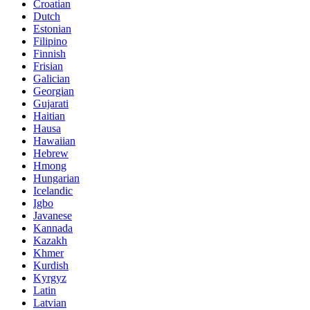
Croatian
Dutch
Estonian
Filipino
Finnish
Frisian
Galician
Georgian
Gujarati
Haitian
Hausa
Hawaiian
Hebrew
Hmong
Hungarian
Icelandic
Igbo
Javanese
Kannada
Kazakh
Khmer
Kurdish
Kyrgyz
Latin
Latvian