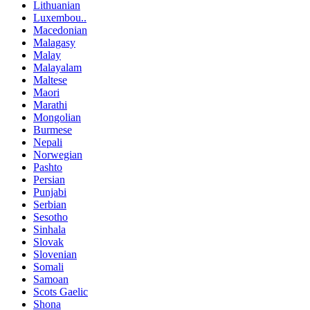
Lithuanian
Luxembou..
Macedonian
Malagasy
Malay
Malayalam
Maltese
Maori
Marathi
Mongolian
Burmese
Nepali
Norwegian
Pashto
Persian
Punjabi
Serbian
Sesotho
Sinhala
Slovak
Slovenian
Somali
Samoan
Scots Gaelic
Shona