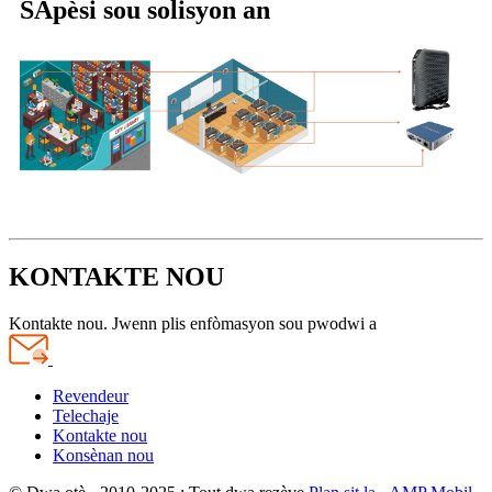
S
Apèsi sou solisyon an
KONTAKTE NOU
Kontakte nou. Jwenn plis enfòmasyon sou pwodwi a
Revendeur
Telechaje
Kontakte nou
Konsènan nou