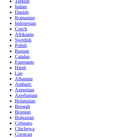
Turkish
Italian
Danish
Romanian
Indonesian
Czech
Afrikaans
Swedish
Polish
Basque
Catalan
Esperanto
Hindi
Lao
Albanian
Amharic
Armenian
Azerbaijani
Belarusian
Bengali
Bosnian
Bulgarian
Cebuano
Chichewa
Corsican