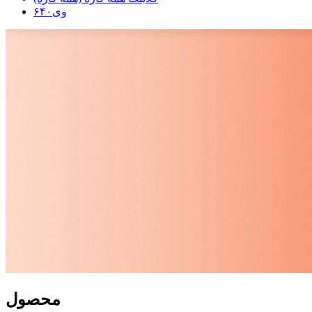
وی۶۴۰
محصول