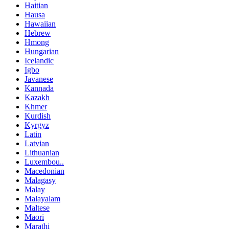
Haitian
Hausa
Hawaiian
Hebrew
Hmong
Hungarian
Icelandic
Igbo
Javanese
Kannada
Kazakh
Khmer
Kurdish
Kyrgyz
Latin
Latvian
Lithuanian
Luxembou..
Macedonian
Malagasy
Malay
Malayalam
Maltese
Maori
Marathi