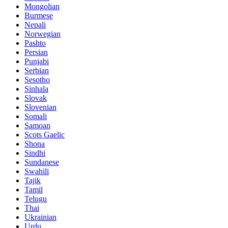
Mongolian
Burmese
Nepali
Norwegian
Pashto
Persian
Punjabi
Serbian
Sesotho
Sinhala
Slovak
Slovenian
Somali
Samoan
Scots Gaelic
Shona
Sindhi
Sundanese
Swahili
Tajik
Tamil
Telugu
Thai
Ukrainian
Urdu