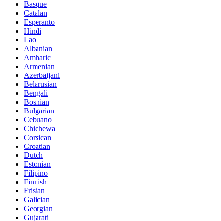
Basque
Catalan
Esperanto
Hindi
Lao
Albanian
Amharic
Armenian
Azerbaijani
Belarusian
Bengali
Bosnian
Bulgarian
Cebuano
Chichewa
Corsican
Croatian
Dutch
Estonian
Filipino
Finnish
Frisian
Galician
Georgian
Gujarati