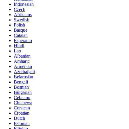
Indonesian
Czech
Afrikaans
Swedish
Polish
Basque
Catalan
Esperanto
Hindi
Lao
Albanian
Amharic
Armenian
Azerbaijani
Belarusian
Bengali
Bosnian
Bulgarian
Cebuano
Chichewa
Corsican
Croatian
Dutch
Estonian
Filipino