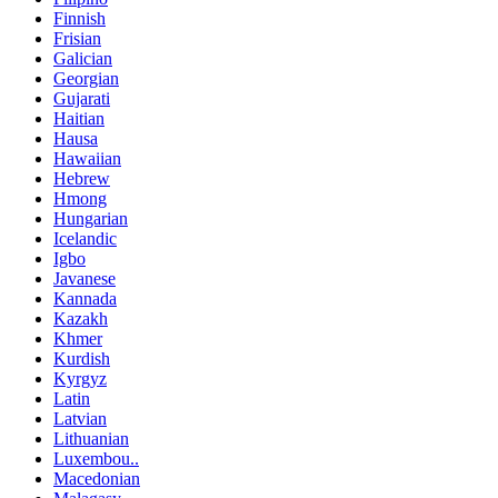
Finnish
Frisian
Galician
Georgian
Gujarati
Haitian
Hausa
Hawaiian
Hebrew
Hmong
Hungarian
Icelandic
Igbo
Javanese
Kannada
Kazakh
Khmer
Kurdish
Kyrgyz
Latin
Latvian
Lithuanian
Luxembou..
Macedonian